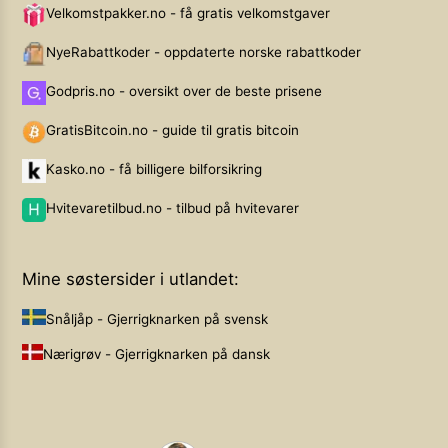
Velkomstpakker.no - få gratis velkomstgaver
NyeRabattkoder - oppdaterte norske rabattkoder
Godpris.no - oversikt over de beste prisene
GratisBitcoin.no - guide til gratis bitcoin
Kasko.no - få billigere bilforsikring
Hvitevaretilbud.no - tilbud på hvitevarer
Mine søstersider i utlandet:
Snåljåp - Gjerrigknarken på svensk
Nærigrøv - Gjerrigknarken på dansk