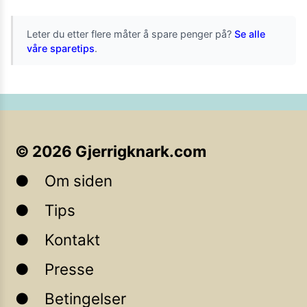
Leter du etter flere måter å spare penger på?
Se alle
våre sparetips
.
©
2026
Gjerrigknark.com
Om siden
Tips
Kontakt
Presse
Betingelser