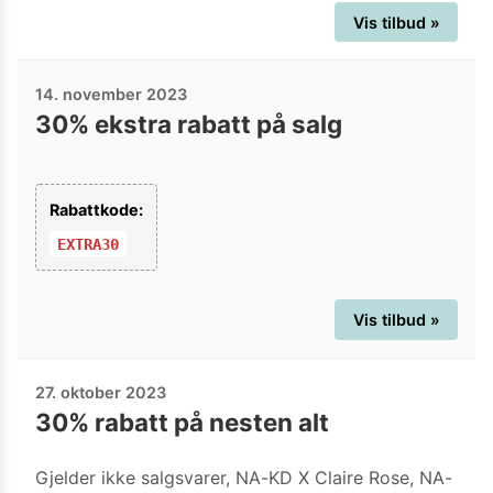
Vis tilbud »
14. november 2023
30% ekstra rabatt på salg
Rabattkode:
EXTRA30
Vis tilbud »
27. oktober 2023
30% rabatt på nesten alt
Gjelder ikke salgsvarer, NA-KD X Claire Rose, NA-