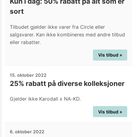
Kun i dag: 50% rabatt på alt som er
sort
Tilbudet gjelder ikke varer fra Circle eller
salgsvarer. Kan ikke kombineres med andre tilbud
eller rabatter.
Vis tilbud »
15. oktober 2022
25% rabatt på diverse kolleksjoner
Gjelder ikke Karodall x NA-KD.
Vis tilbud »
6. oktober 2022