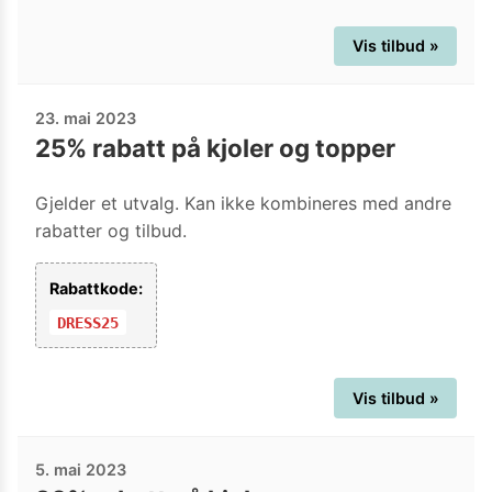
Vis tilbud »
23. mai 2023
25% rabatt på kjoler og topper
Gjelder et utvalg. Kan ikke kombineres med andre
rabatter og tilbud.
Rabattkode:
DRESS25
Vis tilbud »
5. mai 2023