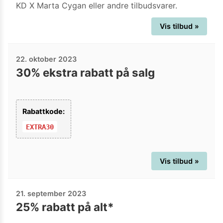
KD X Marta Cygan eller andre tilbudsvarer.
Vis tilbud »
22. oktober 2023
30% ekstra rabatt på salg
Rabattkode:
EXTRA30
Vis tilbud »
21. september 2023
25% rabatt på alt*