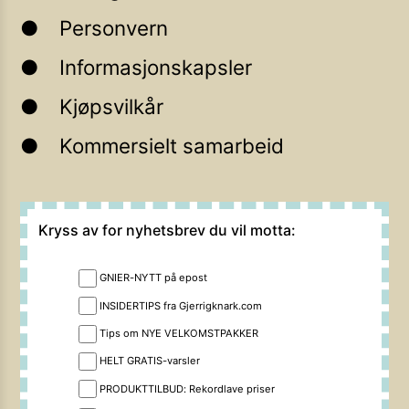
Personvern
Informasjonskapsler
Kjøpsvilkår
Kommersielt samarbeid
Kryss av for nyhetsbrev du vil motta:
GNIER-NYTT på epost
INSIDERTIPS fra Gjerrigknark.com
Tips om NYE VELKOMSTPAKKER
HELT GRATIS-varsler
PRODUKTTILBUD: Rekordlave priser