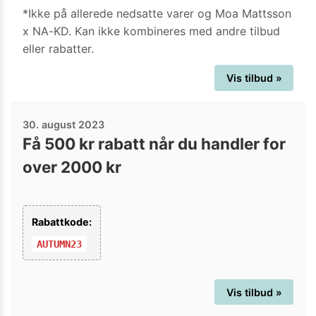
*Ikke på allerede nedsatte varer og Moa Mattsson
x NA-KD. Kan ikke kombineres med andre tilbud
eller rabatter.
Vis tilbud »
30. august 2023
Få 500 kr rabatt når du handler for
over 2000 kr
Rabattkode:
AUTUMN23
Vis tilbud »