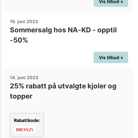
Vis tilbud »
19. juni 2023
Sommersalg hos NA-KD - opptil
-50%
Vis tilbud »
14. juni 2023
25% rabatt på utvalgte kjoler og
topper
Rabattkode:
DRESS25