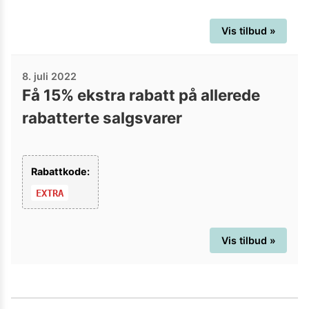
Vis tilbud »
8. juli 2022
Få 15% ekstra rabatt på allerede
rabatterte salgsvarer
Rabattkode:
EXTRA
Vis tilbud »