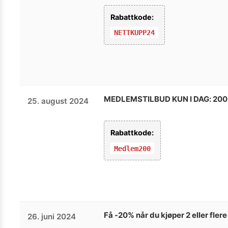
Rabattkode:
NETTKUPP24
MEDLEMSTILBUD KUN I DAG: 200 kr
25. august 2024
Rabattkode:
Medlem200
Få -20% når du kjøper 2 eller fler
26. juni 2024