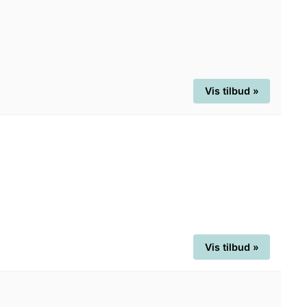
Vis tilbud »
Vis tilbud »