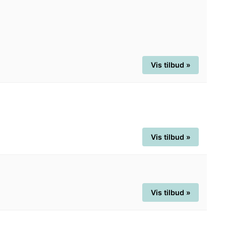
Vis tilbud »
Vis tilbud »
Vis tilbud »