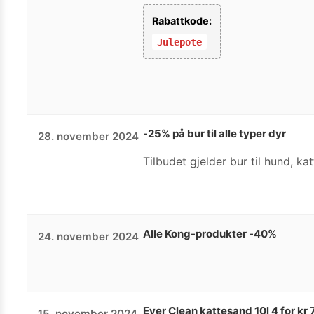
Rabattkode:
Julepote
-25% på bur til alle typer dyr
28. november 2024
Tilbudet gjelder bur til hund, k
Alle Kong-produkter -40%
24. november 2024
Ever Clean kattesand 10l 4 for kr
15. november 2024