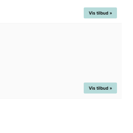
Vis tilbud »
Vis tilbud »