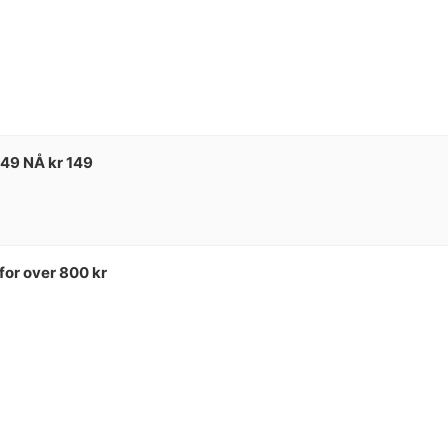
249 NÅ kr 149
for over 800 kr