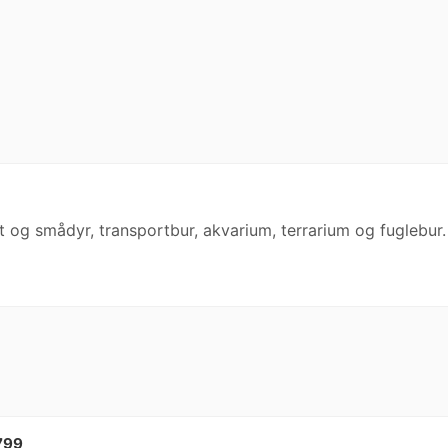
att og smådyr, transportbur, akvarium, terrarium og fuglebur.
 799