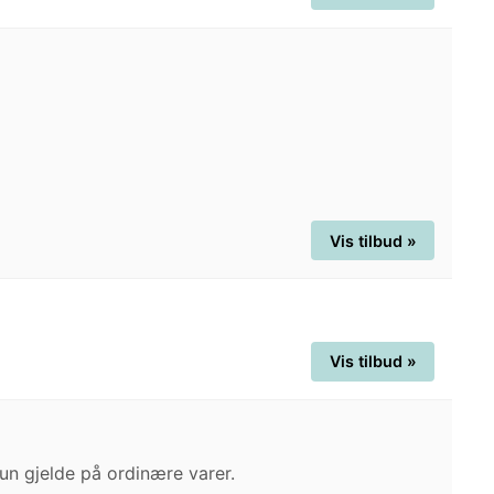
Vis tilbud »
Vis tilbud »
un gjelde på ordinære varer.