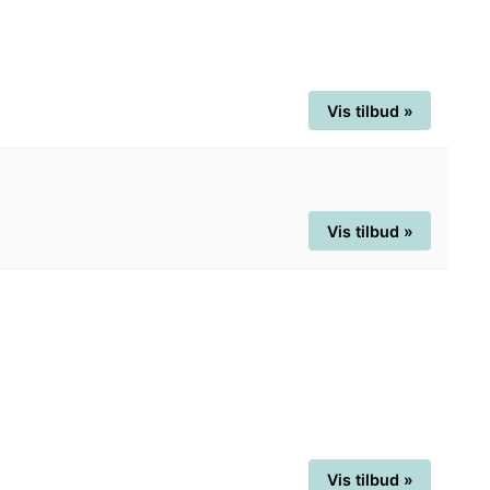
Vis tilbud »
Vis tilbud »
Vis tilbud »