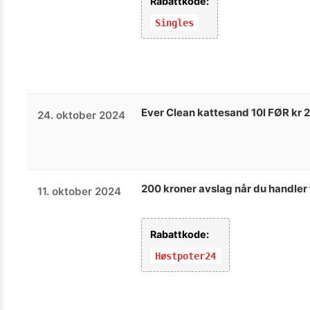
Rabattkode:
Singles
Ever Clean kattesand 10l FØR kr 
24. oktober 2024
200 kroner avslag når du handler 
11. oktober 2024
Rabattkode:
Høstpoter24