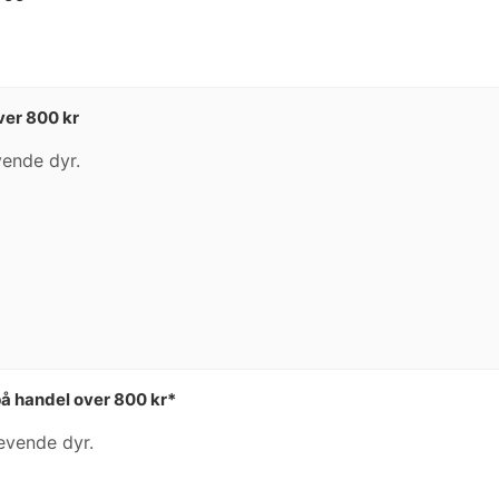
ver 800 kr
vende dyr.
å handel over 800 kr*
levende dyr.