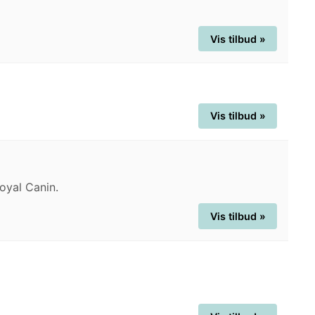
Vis tilbud »
Vis tilbud »
Royal Canin.
Vis tilbud »