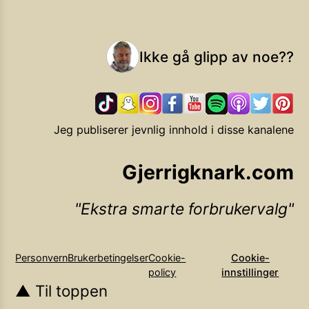
Ikke gå glipp av noe??
Jeg publiserer jevnlig innhold i disse kanalene
Gjerrigknark.com
Ekstra smarte forbrukervalg
Personvern
Brukerbetingelser
Cookie-
Cookie-
policy
innstillinger
▲ Til toppen