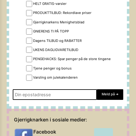
HELT GRATIS-varsler
PRODUKTTILBUD: Rekordlave priser
Gjerrigknarkens Menighetsblad
GNIERENS TI PÅ TOPP
Dagens TILBUD og RABATTER
UKENS DAGLIGVARETILBUD
PENGEHACKS: Spar penger på de store tingene
Tjene penger og bonus
Varsling om julekalenderen
Meld på
➔
Gjerrigknarken i sosiale medier:
Facebook