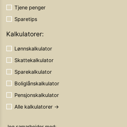
Tjene penger
Sparetips
Kalkulatorer:
Lønnskalkulator
Skattekalkulator
Sparekalkulator
Boliglånskalkulator
Pensjonskalkulator
Alle kalkulatorer →
Jeg samarbeider med: