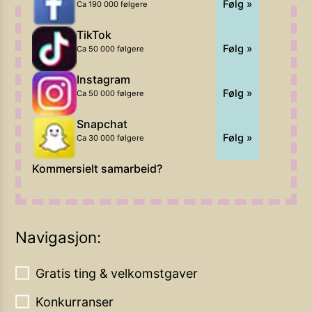
Følg »
Ca 190 000 følgere
TikTok
Følg »
Ca 50 000 følgere
Instagram
Følg »
Ca 50 000 følgere
Snapchat
Følg »
Ca 30 000 følgere
Kommersielt samarbeid?
Navigasjon:
Gratis ting & velkomstgaver
Konkurranser