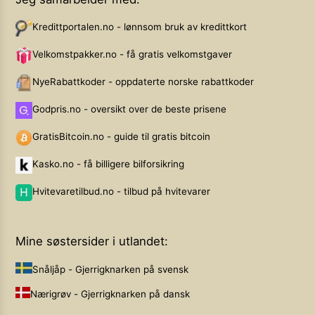
Kredittportalen.no - lønnsom bruk av kredittkort
Velkomstpakker.no - få gratis velkomstgaver
NyeRabattkoder - oppdaterte norske rabattkoder
Godpris.no - oversikt over de beste prisene
GratisBitcoin.no - guide til gratis bitcoin
Kasko.no - få billigere bilforsikring
Hvitevaretilbud.no - tilbud på hvitevarer
Mine søstersider i utlandet:
Snåljåp - Gjerrigknarken på svensk
Nærigrøv - Gjerrigknarken på dansk