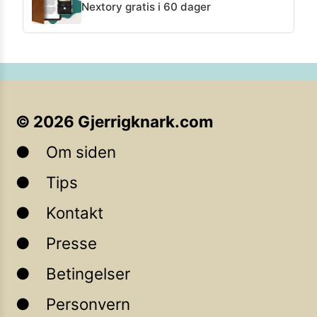
Nextory gratis i 60 dager
©
2026
Gjerrigknark.com
Om siden
Tips
Kontakt
Presse
Betingelser
Personvern