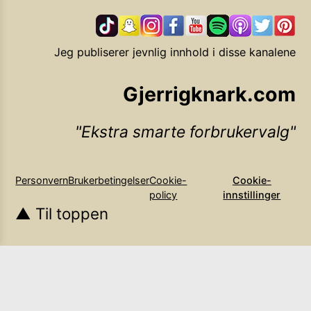
Jeg publiserer jevnlig innhold i disse kanalene
Gjerrigknark.com
Ekstra smarte forbrukervalg
Personvern
Brukerbetingelser
Cookie-
Cookie-
policy
innstillinger
▲ Til toppen