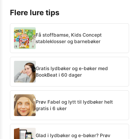
Flere lure tips
Få stoffbamse, Kids Concept
stableklosser og barnebøker
Gratis lydbøker og e-bøker med
BookBeat i 60 dager
Prøv Fabel og lytt til lydbøker helt
gratis i 6 uker
Glad i lydbøker og e-bøker? Prøv