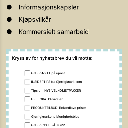
Informasjonskapsler
Kjøpsvilkår
Kommersielt samarbeid
Kryss av for nyhetsbrev du vil motta:
GNIER-NYTT på epost
INSIDERTIPS fra Gjerrigknark.com
Tips om NYE VELKOMSTPAKKER
HELT GRATIS-varsler
PRODUKTTILBUD: Rekordlave priser
Gjerrigknarkens Menighetsblad
GNIERENS TI PÅ TOPP