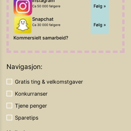
Instagram
Følg »
Ca 50 000 følgere
Snapchat
Følg »
Ca 30 000 følgere
Kommersielt samarbeid?
Navigasjon:
Gratis ting & velkomstgaver
Konkurranser
Tjene penger
Sparetips