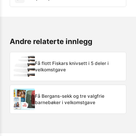
Andre relaterte innlegg
Få flott Fiskars knivsett i 5 deler i
velkomstgave
Få Bergans-sekk og tre valgfrie
barnebøker i velkomstgave