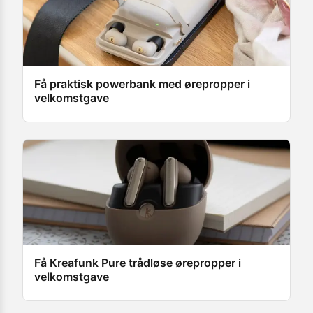
Få praktisk powerbank med ørepropper i
velkomstgave
Få Kreafunk Pure trådløse ørepropper i
velkomstgave