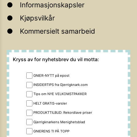
Informasjonskapsler
Kjøpsvilkår
Kommersielt samarbeid
Kryss av for nyhetsbrev du vil motta:
GNIER-NYTT på epost
INSIDERTIPS fra Gjerrigknark.com
Tips om NYE VELKOMSTPAKKER
HELT GRATIS-varsler
PRODUKTTILBUD: Rekordlave priser
Gjerrigknarkens Menighetsblad
GNIERENS TI PÅ TOPP