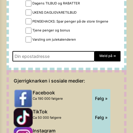
Dagens TILBUD og RABATTER
UKENS DAGLIGVARETILBUD
PENGEHACKS: Spar penger på de store tingene
Tjene penger og bonus
Varsling om julekalenderen
Meld på
➔
Gjerrigknarken i sosiale medier:
Facebook
Følg »
Ca 190 000 følgere
TikTok
Følg »
Ca 50 000 følgere
Instagram