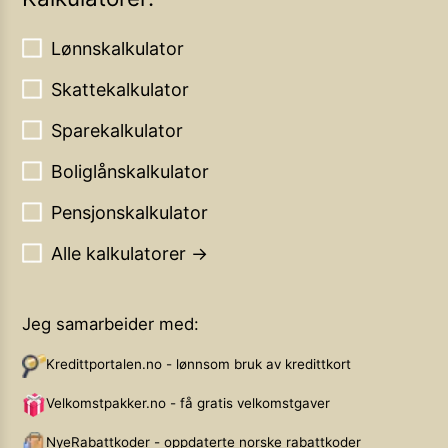
Lønnskalkulator
Skattekalkulator
Sparekalkulator
Boliglånskalkulator
Pensjonskalkulator
Alle kalkulatorer →
Jeg samarbeider med:
Kredittportalen.no - lønnsom bruk av kredittkort
Velkomstpakker.no - få gratis velkomstgaver
NyeRabattkoder - oppdaterte norske rabattkoder