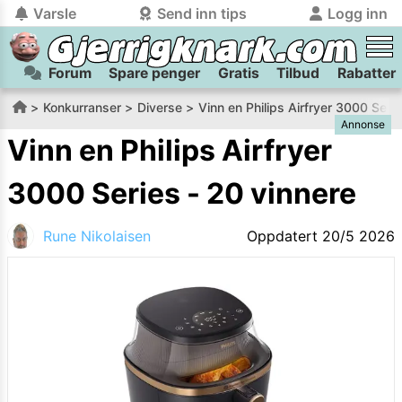
Varsle
Send inn tips
Logg inn
Forum
Spare penger
Gratis
Tilbud
Rabatter
tilbake
tilbake
Logg inn på Gjerrigknark.com:
Send inn tips:
Konkurranser
Diverse
Vinn en Philips Airfryer 3000 Seri
Annonse
Du kan logge inn / registrere bruker
Har du et tips til meg? Jeg premierer de beste tipsene med
trygt
og
helt gratis
på
Vinn en Philips Airfryer
gjerrigknark.com ved å benytte Vipps-innlogging.
flaxlodd!
3000 Series - 20 vinnere
Logg inn med Vipps
Rune Nikolaisen
Oppdatert
20/5 2026
Kamera
Velg bilde
Send inn
PS:
Vil du være med i tipsekonkurransen kan du oppgi
kontaktdetaljer i neste steg.