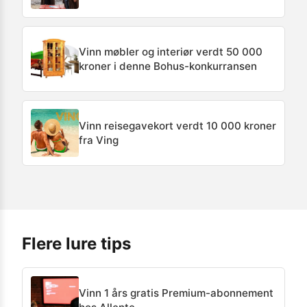
Vinn møbler og interiør verdt 50 000
kroner i denne Bohus-konkurransen
Vinn reisegavekort verdt 10 000 kroner
fra Ving
Flere lure tips
Vinn 1 års gratis Premium-abonnement