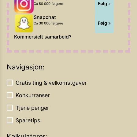
Følg »
Ca 50 000 følgere
Snapchat
Følg »
Ca 30 000 følgere
Kommersielt samarbeid?
Navigasjon:
Gratis ting & velkomstgaver
Konkurranser
Tjene penger
Sparetips
Kalkulatorer: