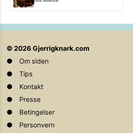
hos Allente
©
2026
Gjerrigknark.com
Om siden
Tips
Kontakt
Presse
Betingelser
Personvern