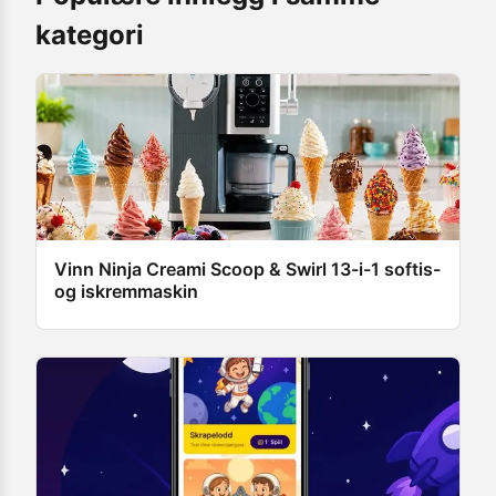
kategori
Vinn Ninja Creami Scoop & Swirl 13-i-1 softis-
og iskremmaskin