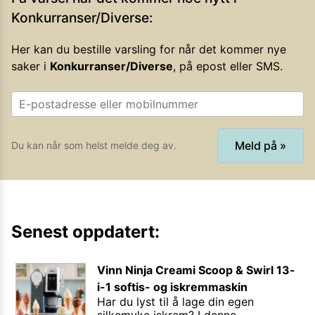
Konkurranser/Diverse
:
Her kan du bestille varsling for når det kommer nye
saker i
Konkurranser/Diverse
, på epost eller SMS.
Meld på »
Du kan når som helst melde deg av.
Senest oppdatert:
Vinn Ninja Creami Scoop & Swirl 13-
i-1 softis- og iskremmaskin
Har du lyst til å lage din egen