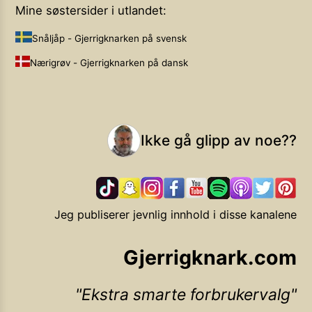
Mine søstersider i utlandet:
Snåljåp - Gjerrigknarken på svensk
Nærigrøv - Gjerrigknarken på dansk
Ikke gå glipp av noe??
Jeg publiserer jevnlig innhold i disse kanalene
Gjerrigknark.com
Ekstra smarte forbrukervalg