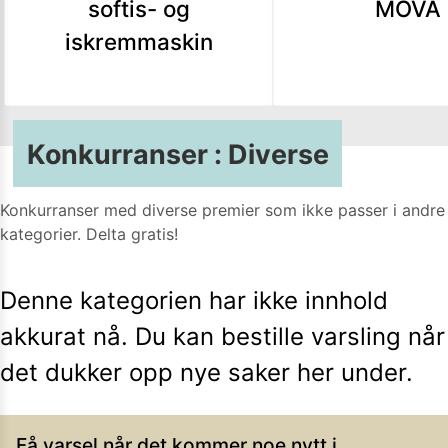
softis- og
MOVA
iskremmaskin
Konkurranser
:
Diverse
Konkurranser med diverse premier som ikke passer i andre
kategorier. Delta gratis!
Denne kategorien har ikke innhold
akkurat nå. Du kan bestille varsling når
det dukker opp nye saker her under.
Få varsel når det kommer noe nytt i