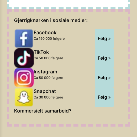
Gjerrigknarken i sosiale medier:
Facebook
Følg »
Ca 190 000 følgere
TikTok
Følg »
Ca 50 000 følgere
Instagram
Følg »
Ca 50 000 følgere
Snapchat
Følg »
Ca 30 000 følgere
Kommersielt samarbeid?