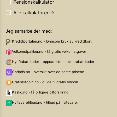
Pensjonskalkulator
Alle kalkulatorer →
Jeg samarbeider med:
Kredittportalen.no - lønnsom bruk av kredittkort
Velkomstpakker.no - få gratis velkomstgaver
NyeRabattkoder - oppdaterte norske rabattkoder
Godpris.no - oversikt over de beste prisene
GratisBitcoin.no - guide til gratis bitcoin
Kasko.no - få billigere bilforsikring
Hvitevaretilbud.no - tilbud på hvitevarer