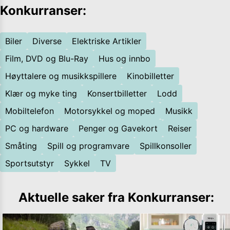
Konkurranser
:
Biler
Diverse
Elektriske Artikler
Film, DVD og Blu-Ray
Hus og innbo
Høyttalere og musikkspillere
Kinobilletter
Klær og myke ting
Konsertbilletter
Lodd
Mobiltelefon
Motorsykkel og moped
Musikk
PC og hardware
Penger og Gavekort
Reiser
Småting
Spill og programvare
Spillkonsoller
Sportsutstyr
Sykkel
TV
Aktuelle saker fra
Konkurranser
: