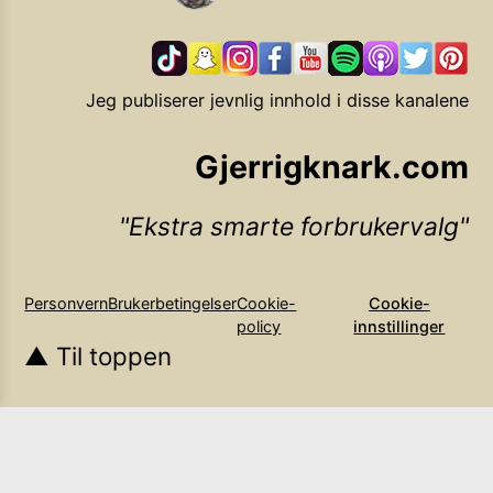
Jeg publiserer jevnlig innhold i disse kanalene
Gjerrigknark.com
Ekstra smarte forbrukervalg
Personvern
Brukerbetingelser
Cookie-
Cookie-
policy
innstillinger
▲ Til toppen