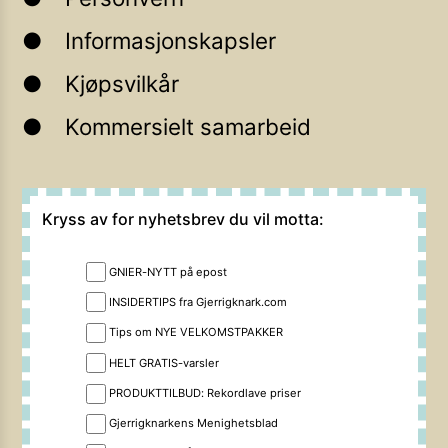
Informasjonskapsler
Kjøpsvilkår
Kommersielt samarbeid
Kryss av for nyhetsbrev du vil motta:
GNIER-NYTT på epost
INSIDERTIPS fra Gjerrigknark.com
Tips om NYE VELKOMSTPAKKER
HELT GRATIS-varsler
PRODUKTTILBUD: Rekordlave priser
Gjerrigknarkens Menighetsblad