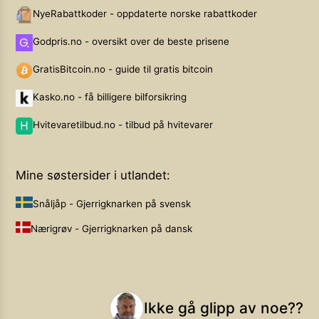
NyeRabattkoder - oppdaterte norske rabattkoder
Godpris.no - oversikt over de beste prisene
GratisBitcoin.no - guide til gratis bitcoin
Kasko.no - få billigere bilforsikring
Hvitevaretilbud.no - tilbud på hvitevarer
Mine søstersider i utlandet:
Snåljåp - Gjerrigknarken på svensk
Nærigrøv - Gjerrigknarken på dansk
Ikke gå glipp av noe??