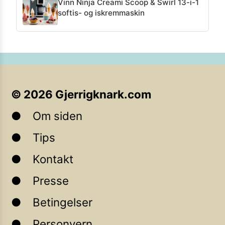
Vinn Ninja Creami Scoop & Swirl 13-i-1
softis- og iskremmaskin
©
2026
Gjerrigknark.com
Om siden
Tips
Kontakt
Presse
Betingelser
Personvern