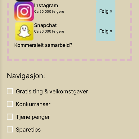
Instagram
Følg »
Ca 50 000 følgere
Snapchat
Følg »
Ca 30 000 følgere
Kommersielt samarbeid?
Navigasjon:
Gratis ting & velkomstgaver
Konkurranser
Tjene penger
Sparetips