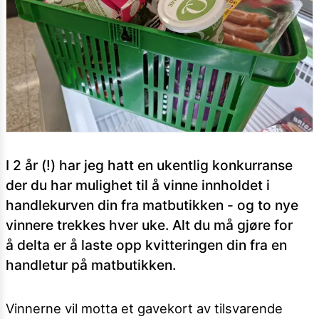
I 2 år (!) har jeg hatt en ukentlig konkurranse
der du har mulighet til å vinne innholdet i
handlekurven din fra matbutikken - og to nye
vinnere trekkes hver uke. Alt du må gjøre for
å delta er å laste opp kvitteringen din fra en
handletur på matbutikken.
Vinnerne vil motta et gavekort av tilsvarende