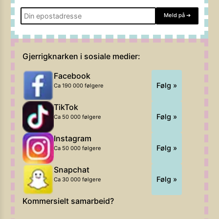
Meld på
➔
Gjerrigknarken i sosiale medier:
Facebook
Følg »
Ca 190 000 følgere
TikTok
Følg »
Ca 50 000 følgere
Instagram
Følg »
Ca 50 000 følgere
Snapchat
Følg »
Ca 30 000 følgere
Kommersielt samarbeid?