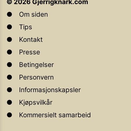
©
2026
Gjerrigknark.com
Om siden
Tips
Kontakt
Presse
Betingelser
Personvern
Informasjonskapsler
Kjøpsvilkår
Kommersielt samarbeid