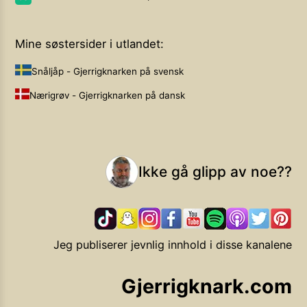
Mine søstersider i utlandet:
Snåljåp - Gjerrigknarken på svensk
Nærigrøv - Gjerrigknarken på dansk
Ikke gå glipp av noe??
Jeg publiserer jevnlig innhold i disse kanalene
Gjerrigknark.com