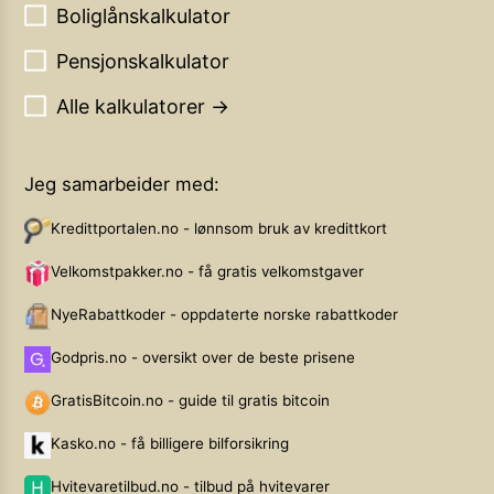
Boliglånskalkulator
Pensjonskalkulator
Alle kalkulatorer →
Jeg samarbeider med:
Kredittportalen.no - lønnsom bruk av kredittkort
Velkomstpakker.no - få gratis velkomstgaver
NyeRabattkoder - oppdaterte norske rabattkoder
Godpris.no - oversikt over de beste prisene
GratisBitcoin.no - guide til gratis bitcoin
Kasko.no - få billigere bilforsikring
Hvitevaretilbud.no - tilbud på hvitevarer