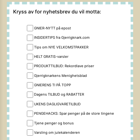
Kryss av for nyhetsbrev du vil motta:
GNIER-NYTT på epost
INSIDERTIPS fra Gjerrigknark.com
Tips om NYE VELKOMSTPAKKER
HELT GRATIS-varsler
PRODUKTTILBUD: Rekordlave priser
Gjerrigknarkens Menighetsblad
GNIERENS TI PÅ TOPP
Dagens TILBUD og RABATTER
UKENS DAGLIGVARETILBUD
PENGEHACKS: Spar penger på de store tingene
Tjene penger og bonus
Varsling om julekalenderen