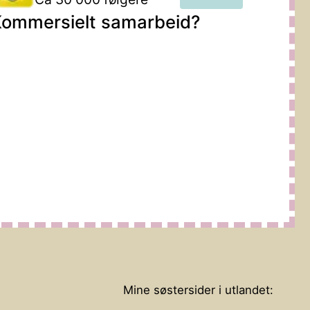
ommersielt samarbeid?
Mine søstersider i utlandet: