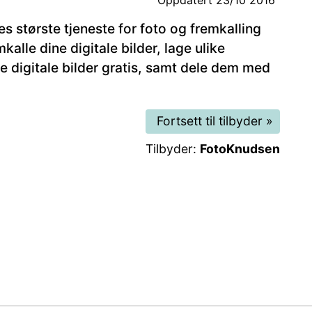
Oppdatert
23/10 2016
 største tjeneste for foto og fremkalling
kalle dine digitale bilder, lage ulike
ne digitale bilder gratis, samt dele dem med
Fortsett til tilbyder
»
Tilbyder:
FotoKnudsen