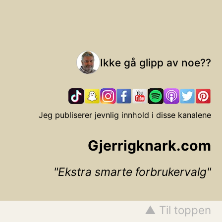
Ikke gå glipp av noe??
Jeg publiserer jevnlig innhold i disse kanalene
Gjerrigknark.com
Ekstra smarte forbrukervalg
▲ Til toppen