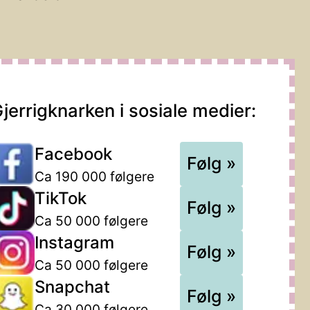
jerrigknarken i sosiale medier:
Facebook
Følg »
Ca 190 000 følgere
TikTok
Følg »
Ca 50 000 følgere
Instagram
Følg »
Ca 50 000 følgere
Snapchat
Følg »
Ca 30 000 følgere