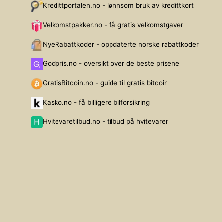
Kredittportalen.no - lønnsom bruk av kredittkort
Velkomstpakker.no - få gratis velkomstgaver
NyeRabattkoder - oppdaterte norske rabattkoder
Godpris.no - oversikt over de beste prisene
GratisBitcoin.no - guide til gratis bitcoin
Kasko.no - få billigere bilforsikring
Hvitevaretilbud.no - tilbud på hvitevarer