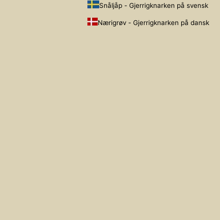
Snåljåp - Gjerrigknarken på svensk
Nærigrøv - Gjerrigknarken på dansk