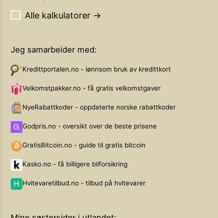
Alle kalkulatorer →
Jeg samarbeider med:
Kredittportalen.no - lønnsom bruk av kredittkort
Velkomstpakker.no - få gratis velkomstgaver
NyeRabattkoder - oppdaterte norske rabattkoder
Godpris.no - oversikt over de beste prisene
GratisBitcoin.no - guide til gratis bitcoin
Kasko.no - få billigere bilforsikring
Hvitevaretilbud.no - tilbud på hvitevarer
Mine søstersider i utlandet: