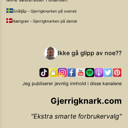
Snåljåp - Gjerrigknarken på svensk
Nærigrøv - Gjerrigknarken på dansk
Ikke gå glipp av noe??
Jeg publiserer jevnlig innhold i disse kanalene
Gjerrigknark.com
Ekstra smarte forbrukervalg