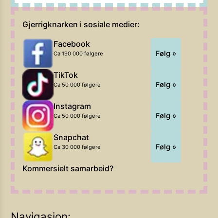
Gjerrigknarken i sosiale medier:
Facebook
Følg »
Ca 190 000 følgere
TikTok
Følg »
Ca 50 000 følgere
Instagram
Følg »
Ca 50 000 følgere
Snapchat
Følg »
Ca 30 000 følgere
Kommersielt samarbeid?
Navigasjon: