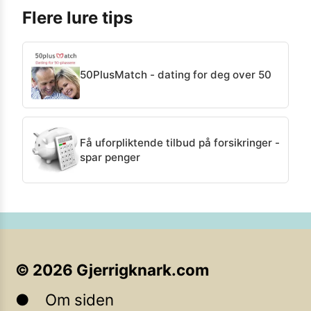
Flere lure tips
50PlusMatch - dating for deg over 50
Få uforpliktende tilbud på forsikringer -
spar penger
©
2026
Gjerrigknark.com
Om siden