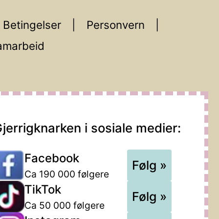
Betingelser
Personvern
amarbeid
jerrigknarken i sosiale medier:
Facebook
Følg »
Ca 190 000 følgere
TikTok
Følg »
Ca 50 000 følgere