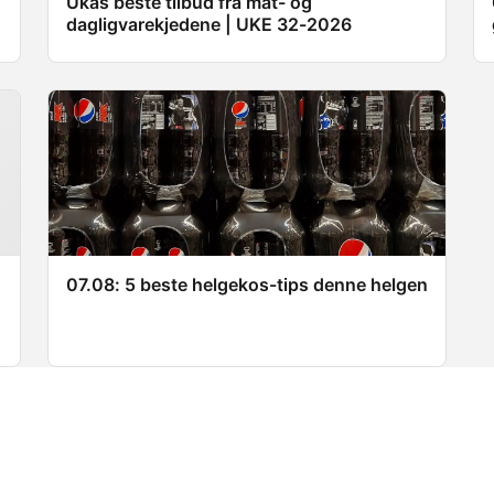
Ukas beste tilbud fra mat- og
dagligvarekjedene | UKE 32-2026
07.08: 5 beste helgekos-tips denne helgen