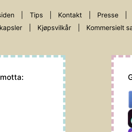
iden
Tips
Kontakt
Presse
kapsler
Kjøpsvilkår
Kommersielt s
 motta:
G
m