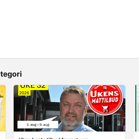
tegori