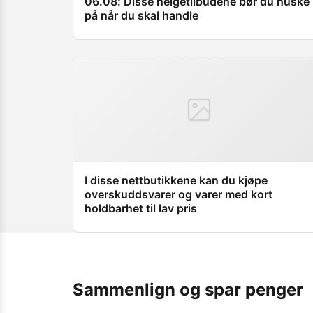
06.08: Disse helgetilbudene bør du huske
på når du skal handle
I disse nettbutikkene kan du kjøpe
overskuddsvarer og varer med kort
holdbarhet til lav pris
Sammenlign og spar penger