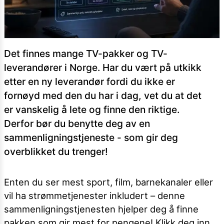
Det finnes mange TV-pakker og TV-
leverandører i Norge. Har du vært på utkikk
etter en ny leverandør fordi du ikke er
fornøyd med den du har i dag, vet du at det
er vanskelig å lete og finne den riktige.
Derfor bør du benytte deg av en
sammenligningstjeneste - som gir deg
overblikket du trenger!
Enten du ser mest sport, film, barnekanaler eller
vil ha strømmetjenester inkludert – denne
sammenligningstjenesten hjelper deg å finne
pakken som gir mest for pengene! Klikk deg inn