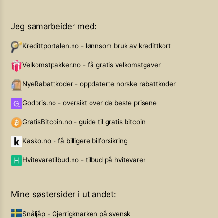
Jeg samarbeider med:
Kredittportalen.no - lønnsom bruk av kredittkort
Velkomstpakker.no - få gratis velkomstgaver
NyeRabattkoder - oppdaterte norske rabattkoder
Godpris.no - oversikt over de beste prisene
GratisBitcoin.no - guide til gratis bitcoin
Kasko.no - få billigere bilforsikring
Hvitevaretilbud.no - tilbud på hvitevarer
Mine søstersider i utlandet:
Snåljåp - Gjerrigknarken på svensk