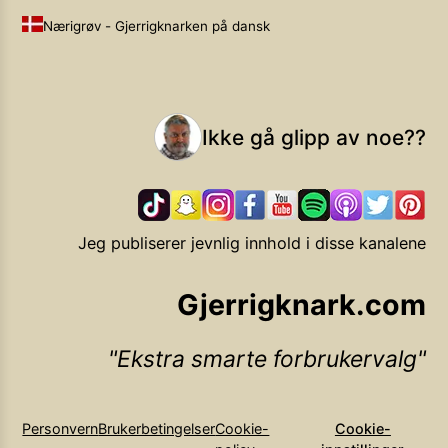
Nærigrøv - Gjerrigknarken på dansk
Ikke gå glipp av noe??
Jeg publiserer jevnlig innhold i disse kanalene
Gjerrigknark.com
Ekstra smarte forbrukervalg
Personvern
Brukerbetingelser
Cookie-
Cookie-