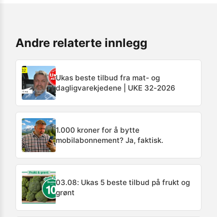
Andre relaterte innlegg
Ukas beste tilbud fra mat- og
dagligvarekjedene | UKE 32-2026
1.000 kroner for å bytte
mobilabonnement? Ja, faktisk.
03.08: Ukas 5 beste tilbud på frukt og
grønt