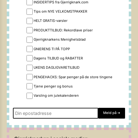
INSIDERTIPS fra Gjerrigknark.com
Tips om NYE VELKOMSTPAKKER
HELT GRATIS-varsler
PRODUKTTILBUD: Rekordlave priser
Gjerrigknarkens Menighetsblad
GNIERENS TI PÅ TOPP
Dagens TILBUD og RABATTER
UKENS DAGLIGVARETILBUD
PENGEHACKS: Spar penger på de store tingene
Tjene penger og bonus
Varsling om julekalenderen
Meld på
➔