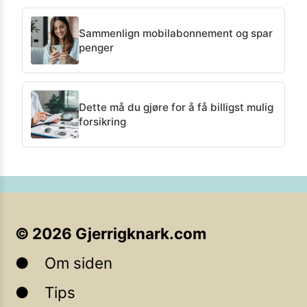
Sammenlign mobilabonnement og spar
penger
Dette må du gjøre for å få billigst mulig
forsikring
©
2026
Gjerrigknark.com
Om siden
Tips