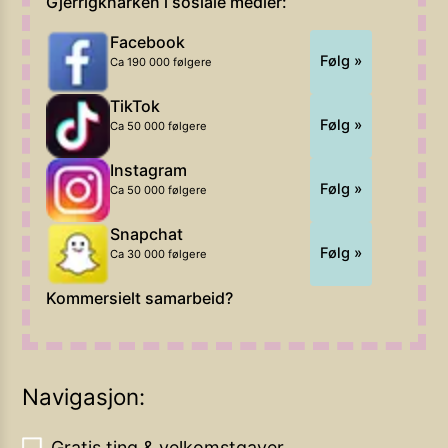
Gjerrigknarken i sosiale medier:
Facebook
Følg »
Ca 190 000 følgere
TikTok
Følg »
Ca 50 000 følgere
Instagram
Følg »
Ca 50 000 følgere
Snapchat
Følg »
Ca 30 000 følgere
Kommersielt samarbeid?
Navigasjon:
Gratis ting & velkomstgaver