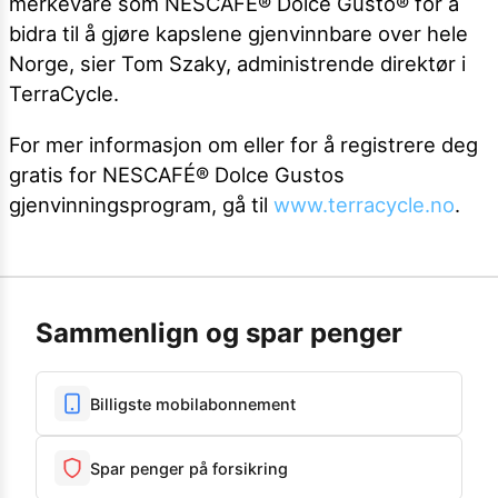
merkevare som NESCAFÉ® Dolce Gusto® for å
bidra til å gjøre kapslene gjenvinnbare over hele
Norge, sier Tom Szaky, administrende direktør i
TerraCycle.
For mer informasjon om eller for å registrere deg
gratis for NESCAFÉ® Dolce Gustos
gjenvinningsprogram, gå til
www.terracycle.no
.
Sammenlign og spar penger
Billigste mobilabonnement
Spar penger på forsikring