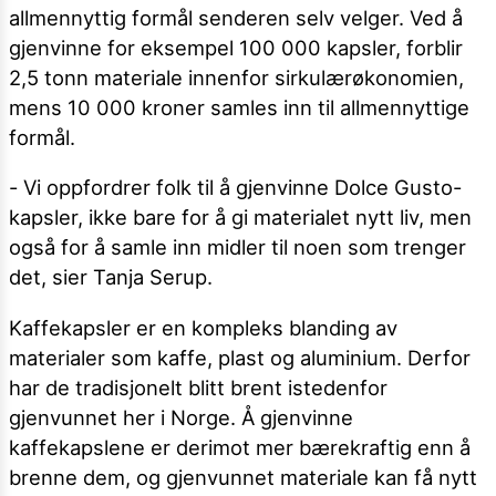
allmennyttig formål senderen selv velger. Ved å
gjenvinne for eksempel 100 000 kapsler, forblir
2,5 tonn materiale innenfor sirkulærøkonomien,
mens 10 000 kroner samles inn til allmennyttige
formål.
- Vi oppfordrer folk til å gjenvinne Dolce Gusto-
kapsler, ikke bare for å gi materialet nytt liv, men
også for å samle inn midler til noen som trenger
det, sier Tanja Serup.
Kaffekapsler er en kompleks blanding av
materialer som kaffe, plast og aluminium. Derfor
har de tradisjonelt blitt brent istedenfor
gjenvunnet her i Norge. Å gjenvinne
kaffekapslene er derimot mer bærekraftig enn å
brenne dem, og gjenvunnet materiale kan få nytt