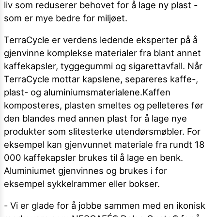
liv som reduserer behovet for å lage ny plast -
som er mye bedre for miljøet.
TerraCycle er verdens ledende eksperter på å
gjenvinne komplekse materialer fra blant annet
kaffekapsler, tyggegummi og sigarettavfall. Når
TerraCycle mottar kapslene, separeres kaffe-,
plast- og aluminiumsmaterialene.Kaffen
komposteres, plasten smeltes og pelleteres før
den blandes med annen plast for å lage nye
produkter som slitesterke utendørsmøbler. For
eksempel kan gjenvunnet materiale fra rundt 18
000 kaffekapsler brukes til å lage en benk.
Aluminiumet gjenvinnes og brukes i for
eksempel sykkelrammer eller bokser.
- Vi er glade for å jobbe sammen med en ikonisk