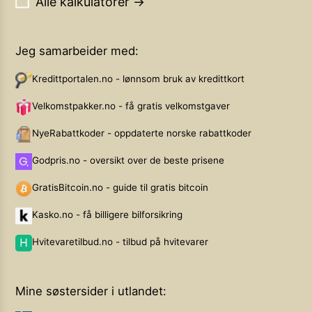
Alle kalkulatorer →
Jeg samarbeider med:
Kredittportalen.no - lønnsom bruk av kredittkort
Velkomstpakker.no - få gratis velkomstgaver
NyeRabattkoder - oppdaterte norske rabattkoder
Godpris.no - oversikt over de beste prisene
GratisBitcoin.no - guide til gratis bitcoin
Kasko.no - få billigere bilforsikring
Hvitevaretilbud.no - tilbud på hvitevarer
Mine søstersider i utlandet: