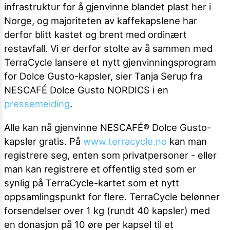
infrastruktur for å gjenvinne blandet plast her i
Norge, og majoriteten av kaffekapslene har
derfor blitt kastet og brent med ordinært
restavfall. Vi er derfor stolte av å sammen med
TerraCycle lansere et nytt gjenvinningsprogram
for Dolce Gusto-kapsler, sier Tanja Serup fra
NESCAFÉ Dolce Gusto NORDICS i en
pressemelding
.
Alle kan nå gjenvinne NESCAFÉ® Dolce Gusto-
kapsler gratis. På
www.terracycle.no
kan man
registrere seg, enten som privatpersoner - eller
man kan registrere et offentlig sted som er
synlig på TerraCycle-kartet som et nytt
oppsamlingspunkt for flere. TerraCycle belønner
forsendelser over 1 kg (rundt 40 kapsler) med
en donasjon på 10 øre per kapsel til et