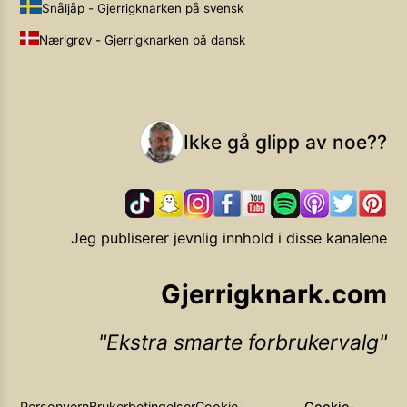
Snåljåp - Gjerrigknarken på svensk
Nærigrøv - Gjerrigknarken på dansk
Ikke gå glipp av noe??
Jeg publiserer jevnlig innhold i disse kanalene
Gjerrigknark.com
Ekstra smarte forbrukervalg
Personvern
Brukerbetingelser
Cookie-
Cookie-