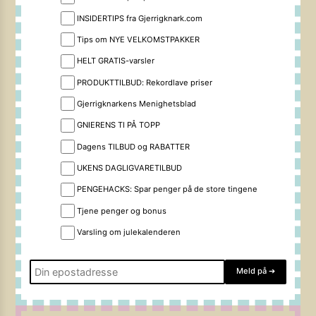
INSIDERTIPS fra Gjerrigknark.com
Tips om NYE VELKOMSTPAKKER
HELT GRATIS-varsler
PRODUKTTILBUD: Rekordlave priser
Gjerrigknarkens Menighetsblad
GNIERENS TI PÅ TOPP
Dagens TILBUD og RABATTER
UKENS DAGLIGVARETILBUD
PENGEHACKS: Spar penger på de store tingene
Tjene penger og bonus
Varsling om julekalenderen
Meld på
➔