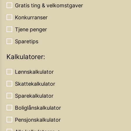
Gratis ting & velkomstgaver
Konkurranser
Tjene penger
Sparetips
Kalkulatorer:
Lønnskalkulator
Skattekalkulator
Sparekalkulator
Boliglånskalkulator
Pensjonskalkulator