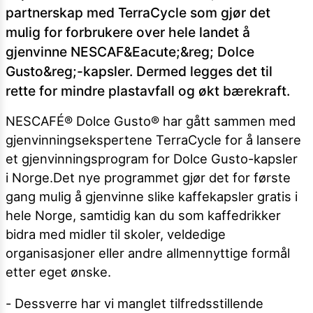
partnerskap med TerraCycle som gjør det
mulig for forbrukere over hele landet å
gjenvinne NESCAF&Eacute;&reg; Dolce
Gusto&reg;-kapsler. Dermed legges det til
rette for mindre plastavfall og økt bærekraft.
NESCAFÉ® Dolce Gusto® har gått sammen med
gjenvinningsekspertene TerraCycle for å lansere
et gjenvinningsprogram for Dolce Gusto-kapsler
i Norge.Det nye programmet gjør det for første
gang mulig å gjenvinne slike kaffekapsler gratis i
hele Norge, samtidig kan du som kaffedrikker
bidra med midler til skoler, veldedige
organisasjoner eller andre allmennyttige formål
etter eget ønske.
- Dessverre har vi manglet tilfredsstillende