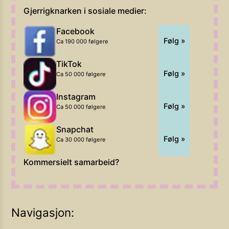
Gjerrigknarken i sosiale medier:
Facebook
Følg »
Ca 190 000 følgere
TikTok
Følg »
Ca 50 000 følgere
Instagram
Følg »
Ca 50 000 følgere
Snapchat
Følg »
Ca 30 000 følgere
Kommersielt samarbeid?
Navigasjon: