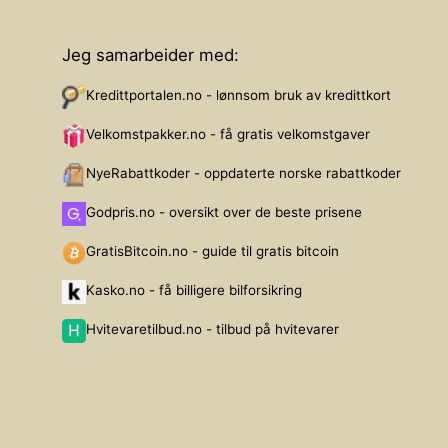
Jeg samarbeider med:
Kredittportalen.no - lønnsom bruk av kredittkort
Velkomstpakker.no - få gratis velkomstgaver
NyeRabattkoder - oppdaterte norske rabattkoder
Godpris.no - oversikt over de beste prisene
GratisBitcoin.no - guide til gratis bitcoin
Kasko.no - få billigere bilforsikring
Hvitevaretilbud.no - tilbud på hvitevarer