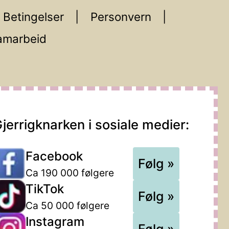
Betingelser
Personvern
amarbeid
jerrigknarken i sosiale medier:
Facebook
Følg »
Ca 190 000 følgere
TikTok
Følg »
Ca 50 000 følgere
Instagram
Følg »