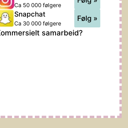
Ca 50 000 følgere
Snapchat
Følg »
Ca 30 000 følgere
ommersielt samarbeid?