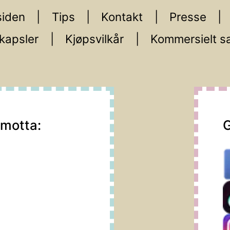
iden
Tips
Kontakt
Presse
kapsler
Kjøpsvilkår
Kommersielt s
 motta:
G
m