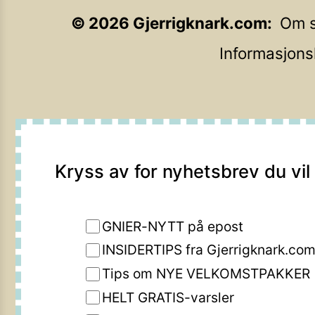
©
2026
Gjerrigknark.com
Om s
Informasjons
Kryss av for nyhetsbrev du vil
GNIER-NYTT på epost
INSIDERTIPS fra Gjerrigknark.co
Tips om NYE VELKOMSTPAKKER
HELT GRATIS-varsler