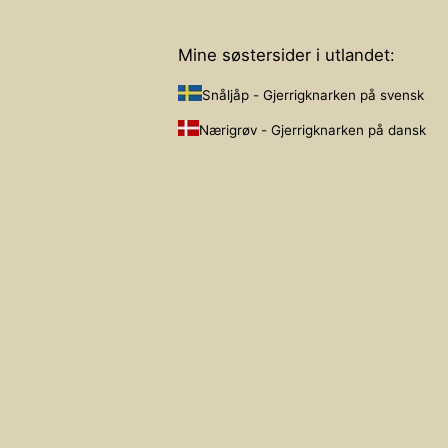
Mine søstersider i utlandet:
Snåljåp - Gjerrigknarken på svensk
Nærigrøv - Gjerrigknarken på dansk