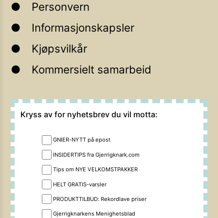
Personvern
Informasjonskapsler
Kjøpsvilkår
Kommersielt samarbeid
Kryss av for nyhetsbrev du vil motta:
GNIER-NYTT på epost
INSIDERTIPS fra Gjerrigknark.com
Tips om NYE VELKOMSTPAKKER
HELT GRATIS-varsler
PRODUKTTILBUD: Rekordlave priser
Gjerrigknarkens Menighetsblad