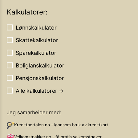
Kalkulatorer:
Lønnskalkulator
Skattekalkulator
Sparekalkulator
Boliglånskalkulator
Pensjonskalkulator
Alle kalkulatorer →
Jeg samarbeider med:
Kredittportalen.no - lønnsom bruk av kredittkort
Velkomstpakker.no - få gratis velkomstgaver