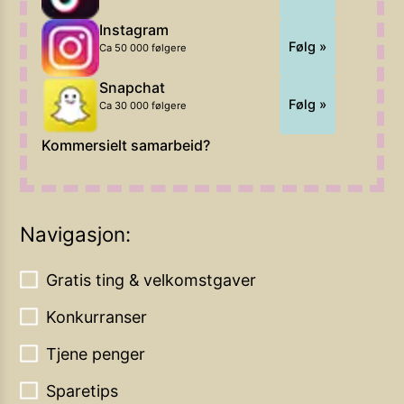
Instagram
Følg »
Ca 50 000 følgere
Snapchat
Følg »
Ca 30 000 følgere
Kommersielt samarbeid?
Navigasjon:
Gratis ting & velkomstgaver
Konkurranser
Tjene penger
Sparetips