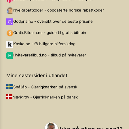
NyeRabattkoder - oppdaterte norske rabattkoder
Godpris.no - oversikt over de beste prisene
GratisBitcoin.no - guide til gratis bitcoin
Kasko.no - få billigere bilforsikring
Hvitevaretilbud.no - tilbud på hvitevarer
Mine søstersider i utlandet:
Snåljåp - Gjerrigknarken på svensk
Nærigrøv - Gjerrigknarken på dansk