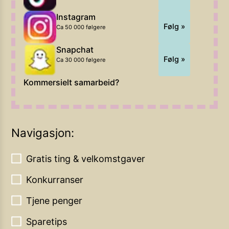
Instagram
Følg »
Ca 50 000 følgere
Snapchat
Følg »
Ca 30 000 følgere
Kommersielt samarbeid?
Navigasjon:
Gratis ting & velkomstgaver
Konkurranser
Tjene penger
Sparetips