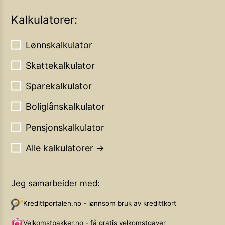
Kalkulatorer:
Lønnskalkulator
Skattekalkulator
Sparekalkulator
Boliglånskalkulator
Pensjonskalkulator
Alle kalkulatorer →
Jeg samarbeider med:
Kredittportalen.no - lønnsom bruk av kredittkort
Velkomstpakker.no - få gratis velkomstgaver