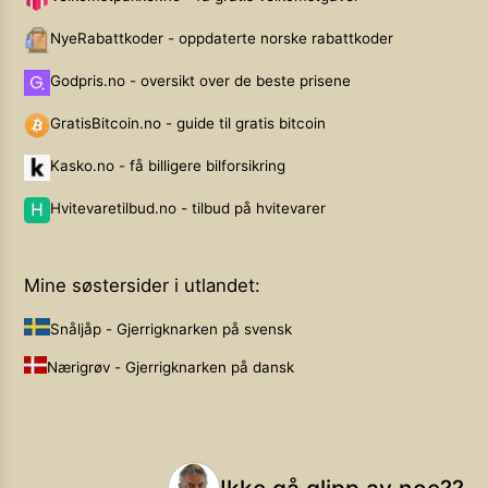
NyeRabattkoder - oppdaterte norske rabattkoder
Godpris.no - oversikt over de beste prisene
GratisBitcoin.no - guide til gratis bitcoin
Kasko.no - få billigere bilforsikring
Hvitevaretilbud.no - tilbud på hvitevarer
Mine søstersider i utlandet:
Snåljåp - Gjerrigknarken på svensk
Nærigrøv - Gjerrigknarken på dansk