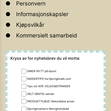
Personvern
Informasjonskapsler
Kjøpsvilkår
Kommersielt samarbeid
Kryss av for nyhetsbrev du vil motta:
GNIER-NYTT på epost
INSIDERTIPS fra Gjerrigknark.com
Tips om NYE VELKOMSTPAKKER
HELT GRATIS-varsler
PRODUKTTILBUD: Rekordlave priser
Gjerrigknarkens Menighetsblad