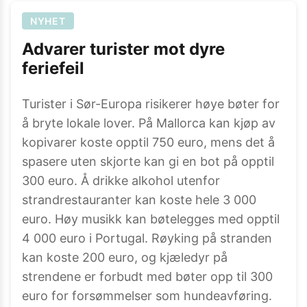
NYHET
Advarer turister mot dyre
feriefeil
Turister i Sør-Europa risikerer høye bøter for
å bryte lokale lover. På Mallorca kan kjøp av
kopivarer koste opptil 750 euro, mens det å
spasere uten skjorte kan gi en bot på opptil
300 euro. Å drikke alkohol utenfor
strandrestauranter kan koste hele 3 000
euro. Høy musikk kan bøtelegges med opptil
4 000 euro i Portugal. Røyking på stranden
kan koste 200 euro, og kjæledyr på
strendene er forbudt med bøter opp til 300
euro for forsømmelser som hundeavføring.