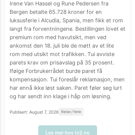
Irene Van Hassel og Rune Pedersen fra
Bergen betalte 65.728 kroner for en
luksusferie i Alcudia, Spania, men fikk et rom
langt fra forventningene. Bestillingen lovet et
premium rom med havutsikt, men ved
ankomst den 18. juli ble de møtt av et lite
rom med utsikt mot trafikken. Tui avviste
parets krav om prisavslag på 35 prosent.
Ifølge Forbrukerrådet burde paret få
kompensasjon. Tui foreslår reklamasjon, men
har ennå ikke løst saken. Paret føler seg lurt
og har sendt inn klage i håp om løsning.
Publisert:
August 7, 2026
Reise / ferie
Les mer hos
tv2.no