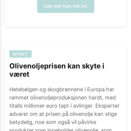
Les mer hos
nrk.no
NYHET
Olivenoljeprisen kan skyte i
været
Hetebølgen og skogbrannene i Europa har
rammet olivenoljeproduksjonen hardt, med
titalls millioner euro tapt i avlinger. Eksperter
advarer om at prisen på olivenolje kan stige
betydelig, noe som også vil påvirke
produkter som inneholder olivenolje, som