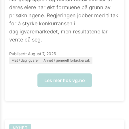
deres eiere har økt formuene på grunn av
prisøkningene. Regjeringen jobber med tiltak
for å styrke konkurransen i
dagligvaremarkedet, men resultatene lar
vente på seg.
Publisert:
August 7, 2026
Mat / dagligvarer
Annet / generell forbrukersak
Les mer hos
vg.no
NYHET