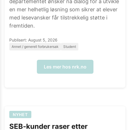
departementet ønsker nå dialog for å utvikle
en mer helhetlig løsning som sikrer at elever
med lesevansker får tilstrekkelig støtte i
fremtiden.
Publisert:
August 5, 2026
Annet / generell forbrukersak
Student
Les mer hos
nrk.no
NYHET
SEB-kunder raser etter