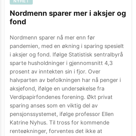
NYHET
Nordmenn sparer mer i aksjer og
fond
Nordmenn sparer nå mer enn før
pandemien, med en økning i sparing spesielt
i aksjer og fond. Ifølge Statistisk sentralbyrå
sparte husholdninger i gjennomsnitt 4,3
prosent av inntekten sin i fjor. Over
halvparten av befolkningen har nå penger i
aksjefond, ifølge en undersøkelse fra
Verdipapirfondenes forening. Økt privat
sparing anses som en viktig del av
pensjonssystemet, ifølge professor Ellen
Katrine Nyhus. Til tross for kommende
renteøkninger, forventes det ikke at