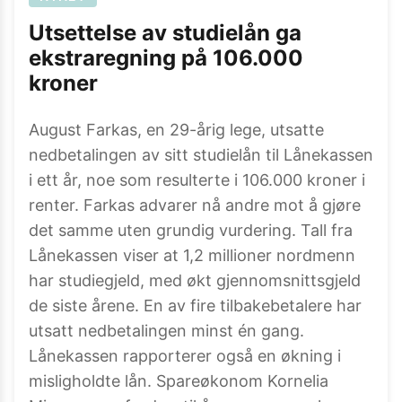
Utsettelse av studielån ga
ekstraregning på 106.000
kroner
August Farkas, en 29-årig lege, utsatte
nedbetalingen av sitt studielån til Lånekassen
i ett år, noe som resulterte i 106.000 kroner i
renter. Farkas advarer nå andre mot å gjøre
det samme uten grundig vurdering. Tall fra
Lånekassen viser at 1,2 millioner nordmenn
har studiegjeld, med økt gjennomsnittsgjeld
de siste årene. En av fire tilbakebetalere har
utsatt nedbetalingen minst én gang.
Lånekassen rapporterer også en økning i
misligholdte lån. Spareøkonom Kornelia