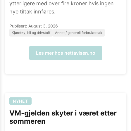
ytterligere med over fire kroner hvis ingen
nye tiltak innføres.
Publisert:
August 3, 2026
Kjøretøy, bil og drivstoff
Annet / generell forbrukersak
Les mer hos
nettavisen.no
NYHET
VM-gjelden skyter i været etter
sommeren