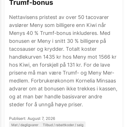
Trumf-bonus
Nettavisens pristest av over 50 tacovarer
avslører Meny som billigere enn Kiwi når
Menys 40 % Trumf-bonus inkluderes. Med
bonusen er Meny i snitt 30 % billigere på
tacosauser og krydder. Totalt koster
handlekurven 1435 kr hos Meny mot 1566 kr
hos Kiwi, en forskjell på 131 kr. For de lave
prisene må man være Trumf- og Meny Mer-
medlem. Forbrukerøkonom Kornelia Minsaas
advarer om at bonusen ikke trekkes i kassen,
og at man bør handle basisvarer andre
steder for å unngå høye priser.
Publisert:
August 7, 2026
Mat / dagligvarer
Tilbud / rabattkoder / salg