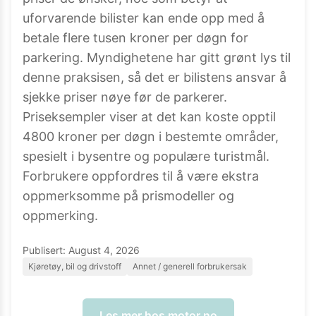
uforvarende bilister kan ende opp med å
betale flere tusen kroner per døgn for
parkering. Myndighetene har gitt grønt lys til
denne praksisen, så det er bilistens ansvar å
sjekke priser nøye før de parkerer.
Priseksempler viser at det kan koste opptil
4800 kroner per døgn i bestemte områder,
spesielt i bysentre og populære turistmål.
Forbrukere oppfordres til å være ekstra
oppmerksomme på prismodeller og
oppmerking.
Publisert:
August 4, 2026
Kjøretøy, bil og drivstoff
Annet / generell forbrukersak
Les mer hos
motor.no