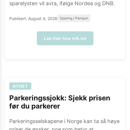
sparelysten vil avta, ifølge Nordea og DNB.
Publisert:
August 4, 2026
Sparing / Pensjon
Les mer hos
nrk.no
NYHET
Parkeringssjokk: Sjekk prisen
før du parkerer
Parkeringsselskapene i Norge kan ta så høye
priser de ønsker, noe som betyr at