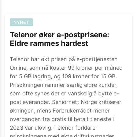
NYHET
Telenor øker e-postprisene:
Eldre rammes hardest
Telenor har økt prisen på e-posttjenesten
Online, som nå koster 99 kroner per måned
for 5 GB lagring, og 109 kroner for 15 GB.
Prisøkningen rammer særlig eldre kunder,
som ofte synes det er vanskelig å bytte e-
postleverandør. Seniornett Norge kritiserer
økningen, mens Forbrukerrådet mener
overgangen fra gratis til betalt tjeneste i
2023 var ulovlig. Telenor forklarer
prisøkningene med økte driftskostnader,