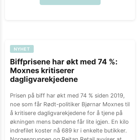
NYHET
Biffprisene har økt med 74 %:
Moxnes kritiserer
dagligvarekjedene
Prisen på biff har økt med 74 % siden 2019,
noe som får Rødt-politiker Bjørnar Moxnes til
å kritisere dagligvarekjedene for å tjene på
økningen mens bøndene får lite igjen. En kilo
indrefilet koster nå 689 kr i enkelte butikker.
Norgesgruppen og Reitan Retail avviser at