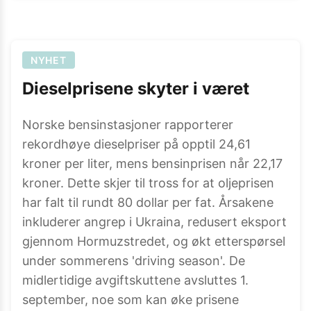
NYHET
Dieselprisene skyter i været
Norske bensinstasjoner rapporterer
rekordhøye dieselpriser på opptil 24,61
kroner per liter, mens bensinprisen når 22,17
kroner. Dette skjer til tross for at oljeprisen
har falt til rundt 80 dollar per fat. Årsakene
inkluderer angrep i Ukraina, redusert eksport
gjennom Hormuzstredet, og økt etterspørsel
under sommerens 'driving season'. De
midlertidige avgiftskuttene avsluttes 1.
september, noe som kan øke prisene