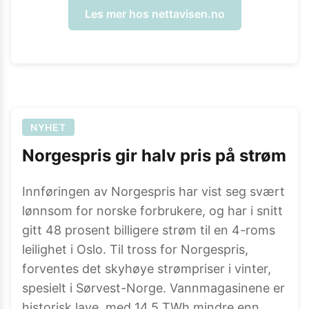
Les mer hos
nettavisen.no
NYHET
Norgespris gir halv pris på strøm
Innføringen av Norgespris har vist seg svært
lønnsom for norske forbrukere, og har i snitt
gitt 48 prosent billigere strøm til en 4-roms
leilighet i Oslo. Til tross for Norgespris,
forventes det skyhøye strømpriser i vinter,
spesielt i Sørvest-Norge. Vannmagasinene er
historisk lave, med 14,5 TWh mindre enn