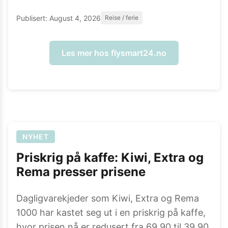
Publisert:
August 4, 2026
Reise / ferie
Les mer hos
flysmart24.no
NYHET
Priskrig på kaffe: Kiwi, Extra og
Rema presser prisene
Dagligvarekjeder som Kiwi, Extra og Rema
1000 har kastet seg ut i en priskrig på kaffe,
hvor prisen nå er redusert fra 69,90 til 39,90