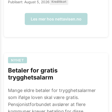
Publisert:
August 5, 2026
Kredittkort
Les mer hos
nettavisen.no
NYHET
Betaler for gratis
trygghetsalarm
Mange eldre betaler for trygghetsalarmer
som ifølge loven skal være gratis.
Pensjonistforbundet avslører at flere
kommuner krever betaling for disse