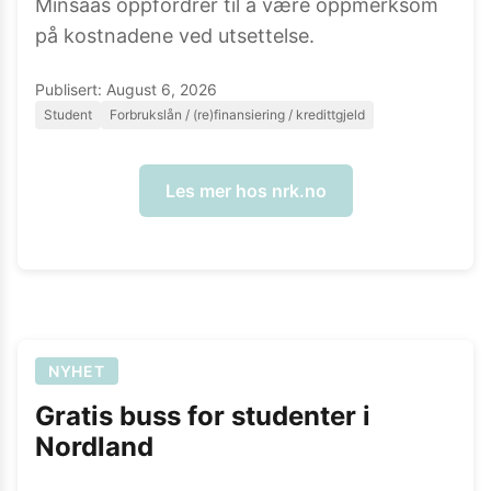
Minsaas oppfordrer til å være oppmerksom
på kostnadene ved utsettelse.
Publisert:
August 6, 2026
Student
Forbrukslån / (re)finansiering / kredittgjeld
Les mer hos
nrk.no
NYHET
Gratis buss for studenter i
Nordland