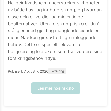
Hallgeir Kvadsheim understreker viktigheten
av både hus- og innboforsikring, og hvordan
disse dekker verdier og midlertidige
boalternativer. Uten forsikring risikerer du å
stå igjen med gjeld og manglende eiendeler,
mens Nav kun gir støtte til grunnleggende
behov. Dette er spesielt relevant for
boligeiere og leietakere som bør vurdere sine
forsikringsbehov nøye.
Publisert:
August 7, 2026
Forsikring
Les mer hos
nrk.no