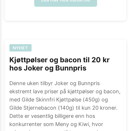
NYHET
Kjøttpølser og bacon til 20 kr
hos Joker og Bunnpris
Denne uken tilbyr Joker og Bunnpris
ekstremt lave priser på kjøttpølser og bacon,
med Gilde Skinnfri Kjøttpølse (450g) og
Gilde Stjernebacon (140g) til kun 20 kroner.
Dette er vesentlig billigere enn hos
konkurrenter som Meny og Kiwi, hvor