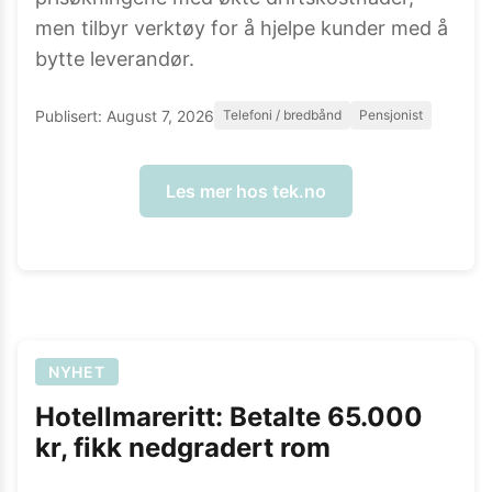
men tilbyr verktøy for å hjelpe kunder med å
bytte leverandør.
Publisert:
August 7, 2026
Telefoni / bredbånd
Pensjonist
Les mer hos
tek.no
NYHET
Hotellmareritt: Betalte 65.000
kr, fikk nedgradert rom