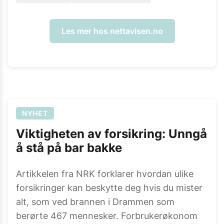
Les mer hos
nettavisen.no
NYHET
Viktigheten av forsikring: Unngå
å stå på bar bakke
Artikkelen fra NRK forklarer hvordan ulike
forsikringer kan beskytte deg hvis du mister
alt, som ved brannen i Drammen som
berørte 467 mennesker. Forbrukerøkonom