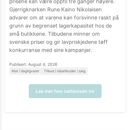
prisene kan være opptil tre ganger høyere.
Gjerrigknarken Rune Kaino Nikolaisen
advarer om at varene kan forsvinne raskt på
grunn av begrenset lagerkapasitet hos de
små butikkene. Tilbudene minner om
svenske priser og gir lavpriskjedene tøff
konkurranse med sine kampanjer.
Publisert:
August 4, 2026
Mat / dagligvarer
Tilbud / rabattkoder / salg
Les mer hos
nettavisen.no