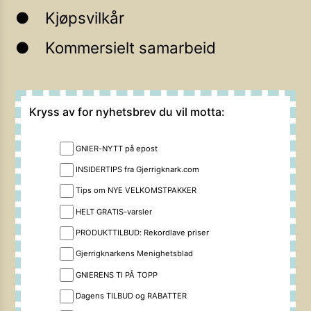
Kjøpsvilkår
Kommersielt samarbeid
Kryss av for nyhetsbrev du vil motta:
GNIER-NYTT på epost
INSIDERTIPS fra Gjerrigknark.com
Tips om NYE VELKOMSTPAKKER
HELT GRATIS-varsler
PRODUKTTILBUD: Rekordlave priser
Gjerrigknarkens Menighetsblad
GNIERENS TI PÅ TOPP
Dagens TILBUD og RABATTER