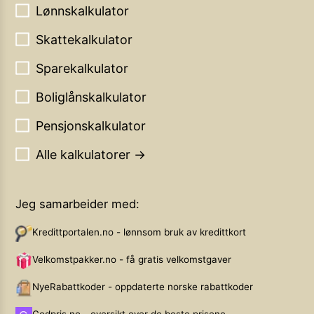
Lønnskalkulator
Skattekalkulator
Sparekalkulator
Boliglånskalkulator
Pensjonskalkulator
Alle kalkulatorer →
Jeg samarbeider med:
Kredittportalen.no - lønnsom bruk av kredittkort
Velkomstpakker.no - få gratis velkomstgaver
NyeRabattkoder - oppdaterte norske rabattkoder