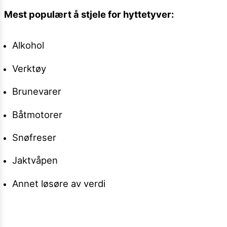
Mest populært å stjele for hyttetyver:
Alkohol
Verktøy
Brunevarer
Båtmotorer
Snøfreser
Jaktvåpen
Annet løsøre av verdi