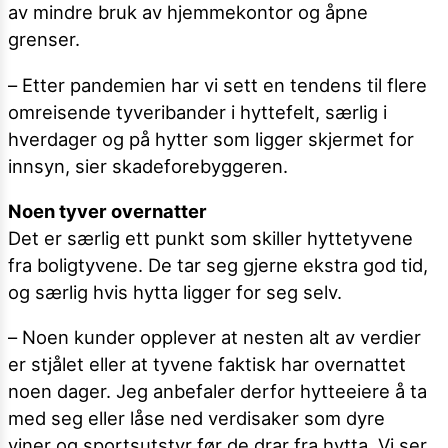
av mindre bruk av hjemmekontor og åpne
grenser.
– Etter pandemien har vi sett en tendens til flere
omreisende tyveribander i hyttefelt, særlig i
hverdager og på hytter som ligger skjermet for
innsyn, sier skadeforebyggeren.
Noen tyver overnatter
Det er særlig ett punkt som skiller hyttetyvene
fra boligtyvene. De tar seg gjerne ekstra god tid,
og særlig hvis hytta ligger for seg selv.
– Noen kunder opplever at nesten alt av verdier
er stjålet eller at tyvene faktisk har overnattet
noen dager. Jeg anbefaler derfor hytteeiere å ta
med seg eller låse ned verdisaker som dyre
viner og sportsutstyr før de drar fra hytta. Vi ser