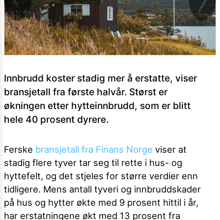
Innbrudd koster stadig mer å erstatte, viser
bransjetall fra første halvår. Størst er
økningen etter hytteinnbrudd, som er blitt
hele 40 prosent dyrere.
Ferske
bransjetall fra Finans Norge
viser at
stadig flere tyver tar seg til rette i hus- og
hyttefelt, og det stjeles for større verdier enn
tidligere. Mens antall tyveri og innbruddskader
på hus og hytter økte med 9 prosent hittil i år,
har erstatningene økt med 13 prosent fra