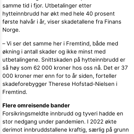
samme tid i fjor. Utbetalinger etter
hytteinnbrudd har økt med hele 40 prosent
første halvår i år, viser skadetallene fra Finans
Norge.
– Vi ser det samme her i Fremtind, både med
økning i antall skader og ikke minst med
utbetalingene. Snittskaden på hytteinnbrudd er
så høy som 62 000 kroner hos oss nå. Det er 37
000 kroner mer enn for to år siden, forteller
skadeforebygger Therese Hofstad-Nielsen i
Fremtind.
Flere omreisende bander
Forsikringsmeldte innbrudd og tyveri hadde en
stor nedgang under pandemien. I 2022 økte
derimot innbruddstallene kraftig, særlig på grunn