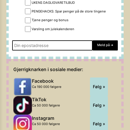
UKENS DAGLIGVARETILBUD
PENGEHACKS: Spar penger på de store tingene
Tjene penger og bonus
Varsling om julekalenderen
Meld på
➔
Gjerrigknarken i sosiale medier:
Facebook
Følg »
Ca 190 000 følgere
TikTok
Følg »
Ca 50 000 følgere
Instagram
Følg »
Ca 50 000 følgere