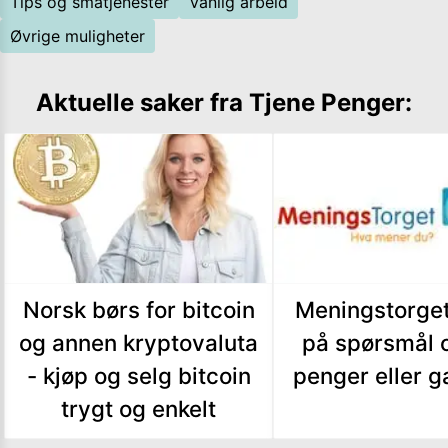
Tips og småtjenester
Vanlig arbeid
Øvrige muligheter
Aktuelle saker fra
Tjene Penger
:
Norsk børs for bitcoin
Meningstorget
og annen kryptovaluta
på spørsmål o
- kjøp og selg bitcoin
penger eller g
trygt og enkelt