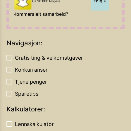
Følg »
Ca 30 000 følgere
Kommersielt samarbeid?
Navigasjon:
Gratis ting & velkomstgaver
Konkurranser
Tjene penger
Sparetips
Kalkulatorer:
Lønnskalkulator