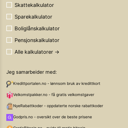
Skattekalkulator
Sparekalkulator
Boliglånskalkulator
Pensjonskalkulator
Alle kalkulatorer →
Jeg samarbeider med:
Kredittportalen.no - lønnsom bruk av kredittkort
Velkomstpakker.no - få gratis velkomstgaver
NyeRabattkoder - oppdaterte norske rabattkoder
Godpris.no - oversikt over de beste prisene
GratisBitcoin.no - guide til gratis bitcoin