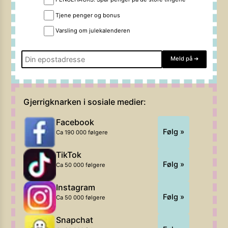
Tjene penger og bonus
Varsling om julekalenderen
Meld på
➔
Gjerrigknarken i sosiale medier:
Facebook
Følg »
Ca 190 000 følgere
TikTok
Følg »
Ca 50 000 følgere
Instagram
Følg »
Ca 50 000 følgere
Snapchat