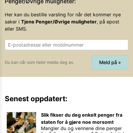
Penger/Øvrige muligheter
:
Her kan du bestille varsling for når det kommer nye
saker i
Tjene Penger/Øvrige muligheter
, på epost
eller SMS.
Meld på »
Du kan når som helst melde deg av.
Senest oppdatert:
Slik fikser du deg enkelt penger fra
staten for å gjøre noe morsomt
Mangler du og vennene dine penger