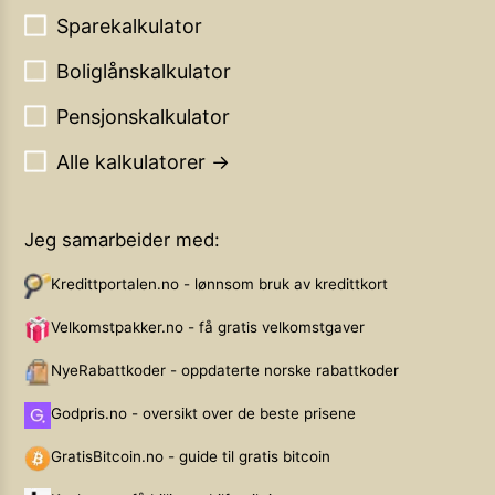
Sparekalkulator
Boliglånskalkulator
Pensjonskalkulator
Alle kalkulatorer →
Jeg samarbeider med:
Kredittportalen.no - lønnsom bruk av kredittkort
Velkomstpakker.no - få gratis velkomstgaver
NyeRabattkoder - oppdaterte norske rabattkoder
Godpris.no - oversikt over de beste prisene
GratisBitcoin.no - guide til gratis bitcoin