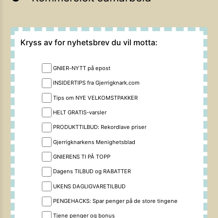
Kryss av for nyhetsbrev du vil motta:
GNIER-NYTT på epost
INSIDERTIPS fra Gjerrigknark.com
Tips om NYE VELKOMSTPAKKER
HELT GRATIS-varsler
PRODUKTTILBUD: Rekordlave priser
Gjerrigknarkens Menighetsblad
GNIERENS TI PÅ TOPP
Dagens TILBUD og RABATTER
UKENS DAGLIGVARETILBUD
PENGEHACKS: Spar penger på de store tingene
Tjene penger og bonus