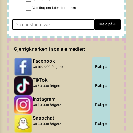
Varsling om julekalenderen
Meld på
➔
Gjerrigknarken i sosiale medier:
Facebook
Følg »
Ca 190 000 følgere
TikTok
Følg »
Ca 50 000 følgere
Instagram
Følg »
Ca 50 000 følgere
Snapchat
Følg »
Ca 30 000 følgere