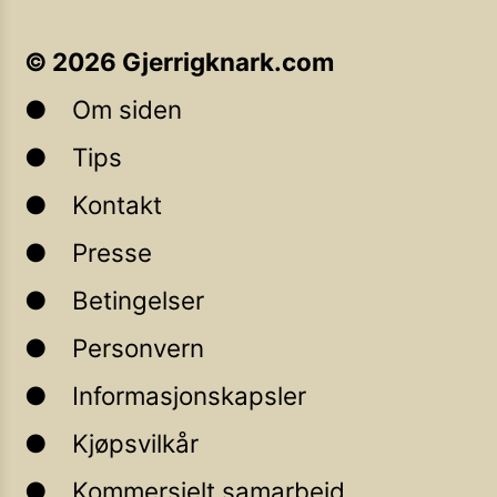
©
2026
Gjerrigknark.com
Om siden
Tips
Kontakt
Presse
Betingelser
Personvern
Informasjonskapsler
Kjøpsvilkår
Kommersielt samarbeid