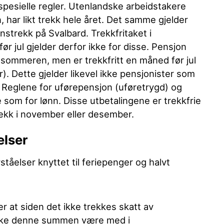
spesielle regler. Utenlandske arbeidstakere
, har likt trekk hele året. Det samme gjelder
nstrekk på Svalbard. Trekkfritaket i
ør jul gjelder derfor ikke for disse. Pensjon
 sommeren, men er trekkfritt en måned før jul
. Dette gjelder likevel ikke pensjonister som
. Reglene for uførepensjon (uføretrygd) og
 som for lønn. Disse utbetalingene er trekkfrie
trekk i november eller desember.
elser
ståelser knyttet til feriepenger og halvt
r at siden det ikke trekkes skatt av
ikke denne summen være med i