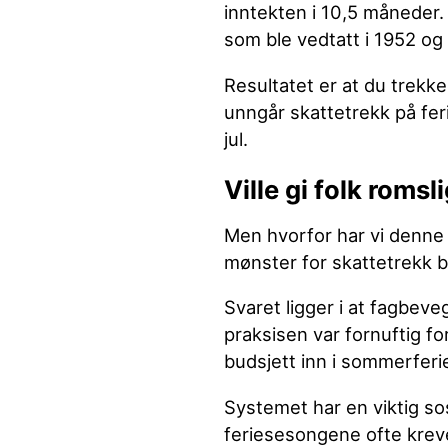
inntekten i 10,5 måneder.
som ble vedtatt i 1952 og t
Resultatet er at du trekke
unngår skattetrekk på fer
jul.
Ville gi folk romsl
Men hvorfor har vi denne 
mønster for skattetrekk bli
Svaret ligger i at fagbev
praksisen var fornuftig fo
budsjett inn i sommerferie
Systemet har en viktig so
feriesesongene ofte krev