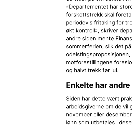
«Departementet har store
forskottstrekk skal foret
periodevis fritaking for t
økt kontroll», skriver dep
andre siden mente Finans
sommerferien, slik det på 
odelstingsproposisjonen, 
motforestillingene foreslo
og halvt trekk før jul.
Enkelte har andre
Siden har dette vært praks
arbeidsgiverne om de vil 
november eller desember. 
lønn som utbetales i des