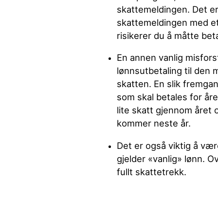
skattemeldingen. Det er 
skattemeldingen med et
risikerer du å måtte beta
En annen vanlig misfors
lønnsutbetaling til den 
skatten. En slik fremgan
som skal betales for åre
lite skatt gjennom året 
kommer neste år.
Det er også viktig å være
gjelder «vanlig» lønn. O
fullt skattetrekk.