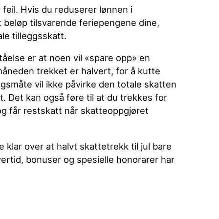
feil. Hvis du reduserer lønnen i
 beløp tilsvarende feriepengene dine,
le tilleggsskatt.
tåelse er at noen vil «spare opp» en
måneden trekket er halvert, for å kutte
gsmåte vil ikke påvirke den totale skatten
t. Det kan også føre til at du trekkes for
og får restskatt når skatteoppgjøret
 klar over at halvt skattetrekk til jul bare
vertid, bonuser og spesielle honorarer har