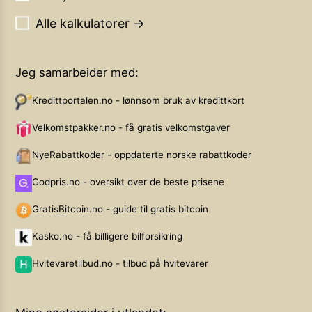
Alle kalkulatorer →
Jeg samarbeider med:
Kredittportalen.no - lønnsom bruk av kredittkort
Velkomstpakker.no - få gratis velkomstgaver
NyeRabattkoder - oppdaterte norske rabattkoder
Godpris.no - oversikt over de beste prisene
GratisBitcoin.no - guide til gratis bitcoin
Kasko.no - få billigere bilforsikring
Hvitevaretilbud.no - tilbud på hvitevarer