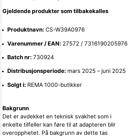
Gjeldende produkter som tilbakekalles
Produktnavn:
CS-W39A0976
Varenummer / EAN:
27572 / 7316190205976
Batch nr:
730924
Distribusjonsperiode:
mars 2025 – juni 2025
Solgt i:
REMA 1000-butikker
Bakgrunn
Det er avdekket en teknisk svakhet som i
enkelte tilfeller kan føre til at adapteren blir
overopphetet. På bakgrunn av dette tas