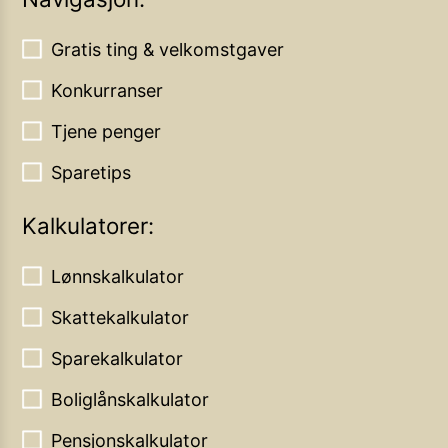
Gratis ting & velkomstgaver
Konkurranser
Tjene penger
Sparetips
Kalkulatorer:
Lønnskalkulator
Skattekalkulator
Sparekalkulator
Boliglånskalkulator
Pensjonskalkulator