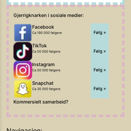
Gjerrigknarken i sosiale medier:
Facebook
Følg »
Ca 190 000 følgere
TikTok
Følg »
Ca 50 000 følgere
Instagram
Følg »
Ca 50 000 følgere
Snapchat
Følg »
Ca 30 000 følgere
Kommersielt samarbeid?
Navigasjon: