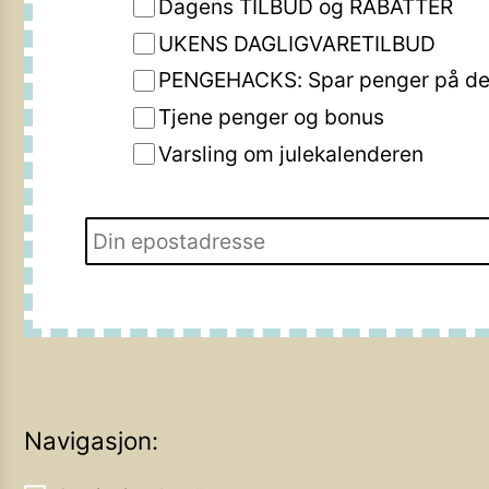
Dagens TILBUD og RABATTER
UKENS DAGLIGVARETILBUD
PENGEHACKS: Spar penger på de 
Tjene penger og bonus
Varsling om julekalenderen
Navigasjon: