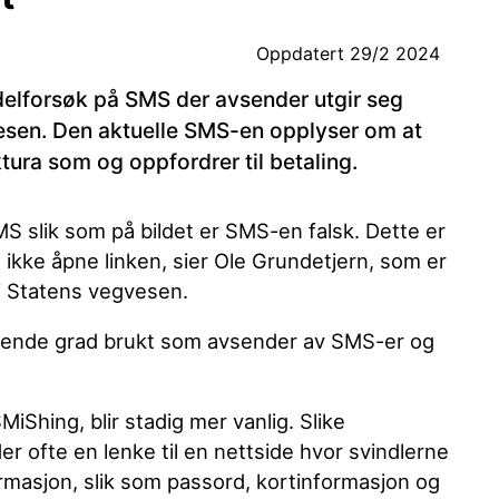
Oppdatert
29/2 2024
delforsøk på SMS der avsender utgir seg
esen. Den aktuelle SMS-en opplyser om at
tura som og oppfordrer til betaling.
 slik som på bildet er SMS-en falsk. Dette er
 ikke åpne linken, sier Ole Grundetjern, som er
t i Statens vegvesen.
økende grad brukt som avsender av SMS-er og
MiShing, blir stadig mer vanlig. Slike
r ofte en lenke til en nettside hvor svindlerne
ormasjon, slik som passord, kortinformasjon og