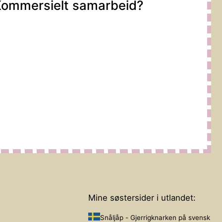
ommersielt samarbeid?
Mine søstersider i utlandet:
Snåljåp - Gjerrigknarken på svensk