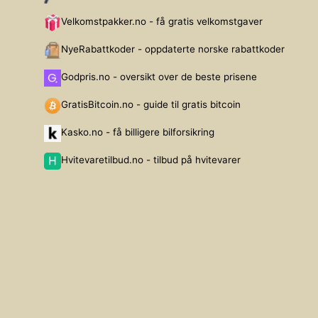
Velkomstpakker.no - få gratis velkomstgaver
NyeRabattkoder - oppdaterte norske rabattkoder
Godpris.no - oversikt over de beste prisene
GratisBitcoin.no - guide til gratis bitcoin
Kasko.no - få billigere bilforsikring
Hvitevaretilbud.no - tilbud på hvitevarer