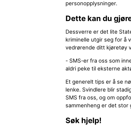
personopplysninger.
Dette kan du gjør
Dessverre er det lite Sta
kriminelle utgir seg for 
vedrørende ditt kjøretøy vi
- SMS-er fra oss som inneho
aldri peke til eksterne a
Et generelt tips er å se n
lenke. Svindlere blir stadi
SMS fra oss, og om oppfor
sammenheng er det stor gru
Søk hjelp!