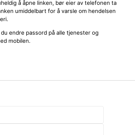
eldig å åpne linken, bør eier av telefonen ta
anken umiddelbart for å varsle om hendelsen
eri.
 du endre passord på alle tjenester og
med mobilen.