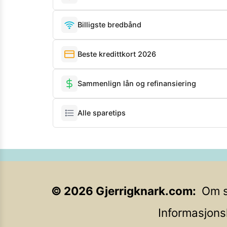
Billigste bredbånd
Beste kredittkort 2026
Sammenlign lån og refinansiering
Alle sparetips
©
2026
Gjerrigknark.com
Om s
Informasjons