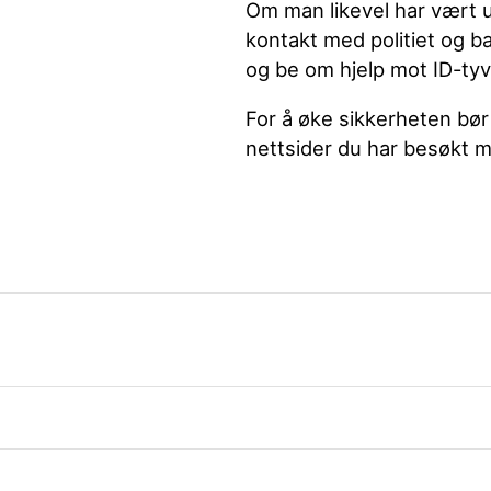
Om man likevel har vært uh
kontakt med politiet og b
og be om hjelp mot ID-tyv
For å øke sikkerheten bør
nettsider du har besøkt 