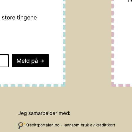
store tingene
Meld på
➔
Jeg samarbeider med:
Kredittportalen.no - lønnsom bruk av kredittkort