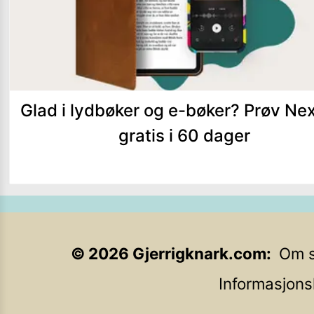
Glad i lydbøker og e-bøker? Prøv Ne
gratis i 60 dager
©
2026
Gjerrigknark.com
Om s
Informasjons