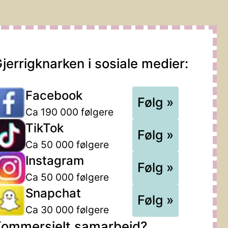
jerrigknarken i sosiale medier:
Facebook
Følg »
Ca 190 000 følgere
TikTok
Følg »
Ca 50 000 følgere
Instagram
Følg »
Ca 50 000 følgere
Snapchat
Følg »
Ca 30 000 følgere
ommersielt samarbeid?