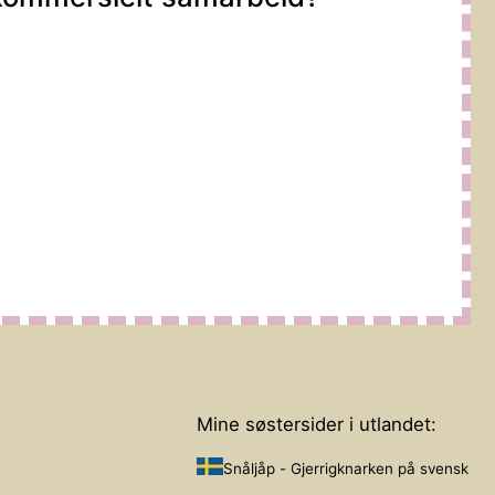
Mine søstersider i utlandet:
Snåljåp - Gjerrigknarken på svensk