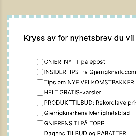
Kryss av for nyhetsbrev du vil
GNIER-NYTT på epost
INSIDERTIPS fra Gjerrigknark.co
Tips om NYE VELKOMSTPAKKER
HELT GRATIS-varsler
PRODUKTTILBUD: Rekordlave pri
Gjerrigknarkens Menighetsblad
GNIERENS TI PÅ TOPP
Dagens TILBUD og RABATTER