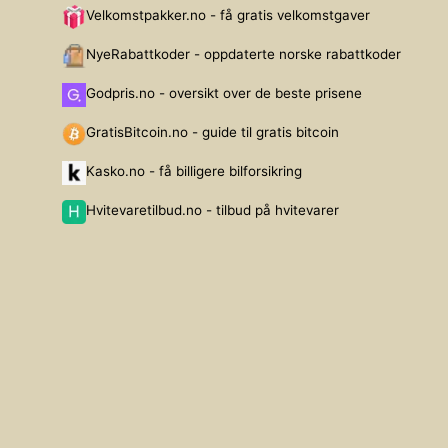
Velkomstpakker.no - få gratis velkomstgaver
NyeRabattkoder - oppdaterte norske rabattkoder
Godpris.no - oversikt over de beste prisene
GratisBitcoin.no - guide til gratis bitcoin
Kasko.no - få billigere bilforsikring
Hvitevaretilbud.no - tilbud på hvitevarer