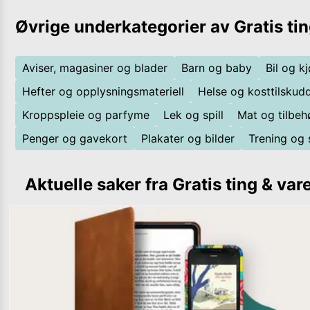
Øvrige underkategorier av
Gratis ti
Aviser, magasiner og blader
Barn og baby
Bil og k
Hefter og opplysningsmateriell
Helse og kosttilskud
Kroppspleie og parfyme
Lek og spill
Mat og tilbehø
Penger og gavekort
Plakater og bilder
Trening og 
Aktuelle saker fra
Gratis ting & var