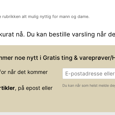
e rubrikken alt mulig nyttig for mann og dame.
ktdetaljer i neste steg.
urat nå. Du kan bestille varsling når d
mmer noe nytt i
Gratis ting & vareprøver/
 for når det kommer
Du kan når som helst melde de
tikler
, på epost eller