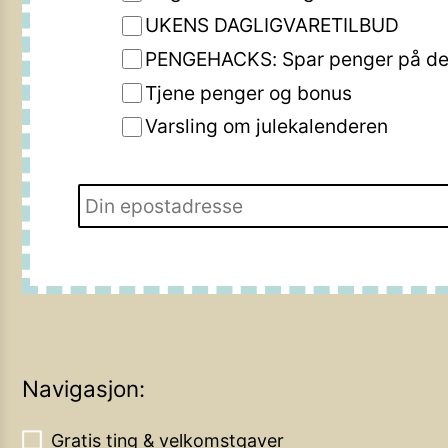
UKENS DAGLIGVARETILBUD
PENGEHACKS: Spar penger på de 
Tjene penger og bonus
Varsling om julekalenderen
Navigasjon:
Gratis ting & velkomstgaver