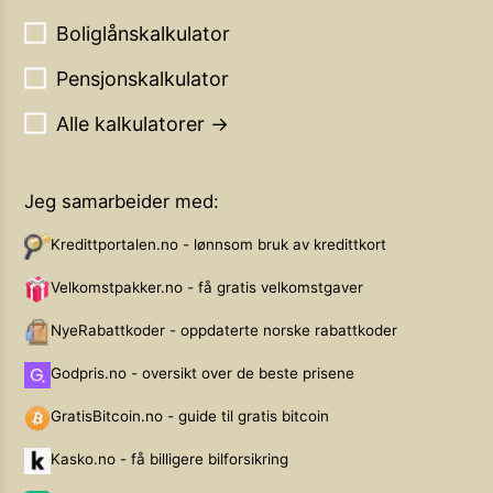
Boliglånskalkulator
Pensjonskalkulator
Alle kalkulatorer →
Jeg samarbeider med:
Kredittportalen.no - lønnsom bruk av kredittkort
Velkomstpakker.no - få gratis velkomstgaver
NyeRabattkoder - oppdaterte norske rabattkoder
Godpris.no - oversikt over de beste prisene
GratisBitcoin.no - guide til gratis bitcoin
Kasko.no - få billigere bilforsikring