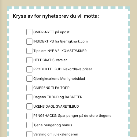
Kryss av for nyhetsbrev du vil motta:
GNIER-NYTT på epost
INSIDERTIPS fra Gjerrigknark.com
Tips om NYE VELKOMSTPAKKER
HELT GRATIS-varsler
PRODUKTTILBUD: Rekordlave priser
Gjerrigknarkens Menighetsblad
GNIERENS TI PÅ TOPP
Dagens TILBUD og RABATTER
UKENS DAGLIGVARETILBUD
PENGEHACKS: Spar penger på de store tingene
Tjene penger og bonus
Varsling om julekalenderen