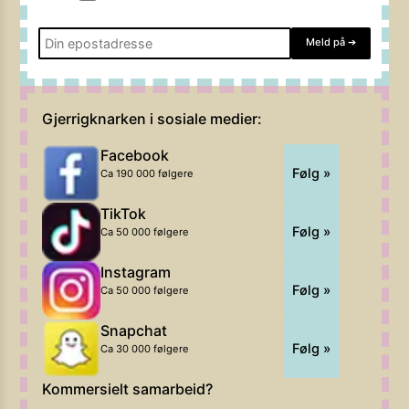
Meld på
➔
Gjerrigknarken i sosiale medier:
Facebook
Følg »
Ca 190 000 følgere
TikTok
Følg »
Ca 50 000 følgere
Instagram
Følg »
Ca 50 000 følgere
Snapchat
Følg »
Ca 30 000 følgere
Kommersielt samarbeid?