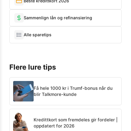
Beste kredittkort 2026
Sammenlign lån og refinansiering
Alle sparetips
Flere lure tips
Få hele 1000 kr i Trumf-bonus når du
blir Talkmore-kunde
Kredittkort som fremdeles gir fordeler |
oppdatert for 2026