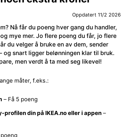
Oppdatert
11/2 2026
m? Nå får du poeng hver gang du handler,
og mye mer. Jo flere poeng du får, jo flere
år du velger å bruke en av dem, sender
og snart ligger belønningen klar til bruk.
are, men verdt å ta med seg likevel!
nge måter, f.eks.:
m
– Få 5 poeng
-profilen din på IKEA.no eller i appen
–
 poeng