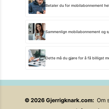
Betaler du for mobilabonnement helt
Sammenlign mobilabonnement og s
Dette må du gjøre for å få billigst mu
©
2026
Gjerrigknark.com
Om s