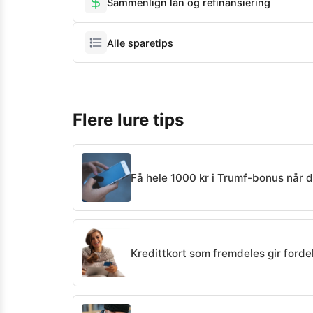
Sammenlign lån og refinansiering
Alle sparetips
Flere lure tips
Få hele 1000 kr i Trumf-bonus når 
Kredittkort som fremdeles gir forde