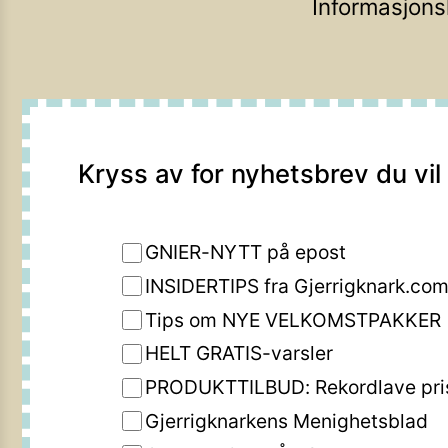
Informasjons
Kryss av for nyhetsbrev du vil
GNIER-NYTT på epost
INSIDERTIPS fra Gjerrigknark.co
Tips om NYE VELKOMSTPAKKER
HELT GRATIS-varsler
PRODUKTTILBUD: Rekordlave pri
Gjerrigknarkens Menighetsblad