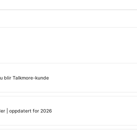
du blir Talkmore-kunde
ler | oppdatert for 2026