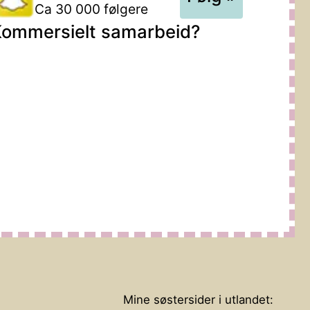
Ca 30 000 følgere
ommersielt samarbeid?
Mine søstersider i utlandet: