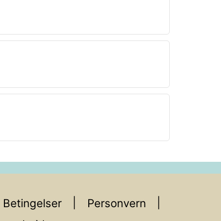
Betingelser
Personvern