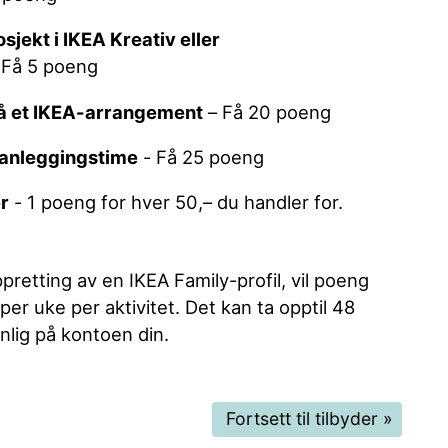
sjekt i IKEA Kreativ eller
 Få 5 poeng
på et IKEA-arrangement
– Få 20 poeng
planleggingstime
- Få 25 poeng
r
- 1 poeng for hver 50,– du handler for.
ppretting av en IKEA Family-profil, vil poeng
per uke per aktivitet. Det kan ta opptil 48
nlig på kontoen din.
Fortsett til tilbyder
»