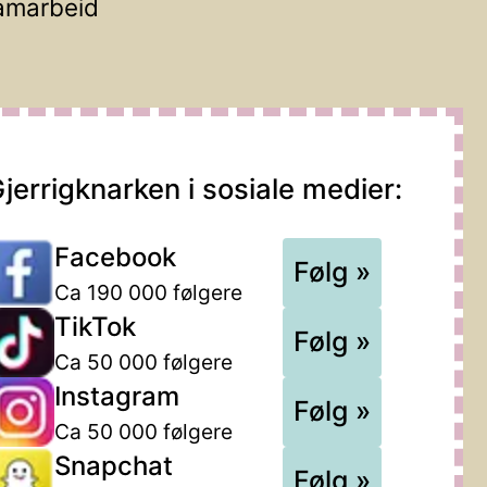
amarbeid
jerrigknarken i sosiale medier:
Facebook
Følg »
Ca 190 000 følgere
TikTok
Følg »
Ca 50 000 følgere
Instagram
Følg »
Ca 50 000 følgere
Snapchat
Følg »