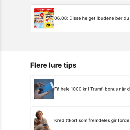
06.08: Disse helgetilbudene bør du
Flere lure tips
Få hele 1000 kr i Trumf-bonus når 
Kredittkort som fremdeles gir forde