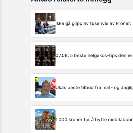
Ikke gå glipp av tusenvis av kroner
07.08: 5 beste helgekos-tips denne
Ukas beste tilbud fra mat- og dagl
1.000 kroner for å bytte mobilabonn