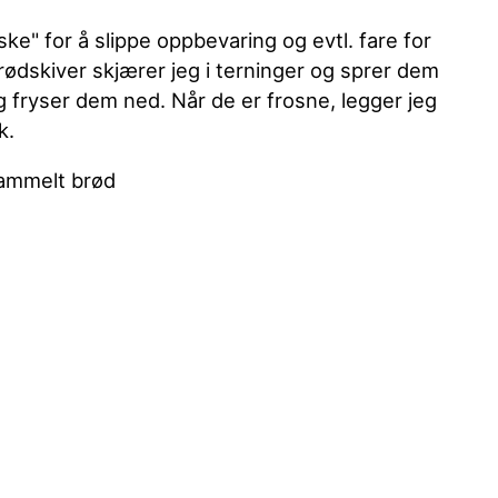
ske" for å slippe oppbevaring og evtl. fare for
rødskiver skjærer jeg i terninger og sprer dem
g fryser dem ned. Når de er frosne, legger jeg
k.