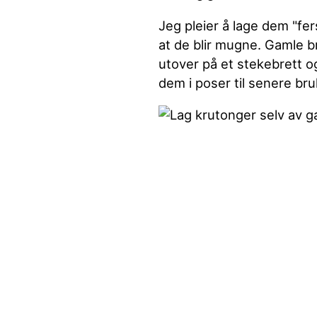
Jeg pleier å lage dem "fer
at de blir mugne. Gamle b
utover på et stekebrett o
dem i poser til senere bru