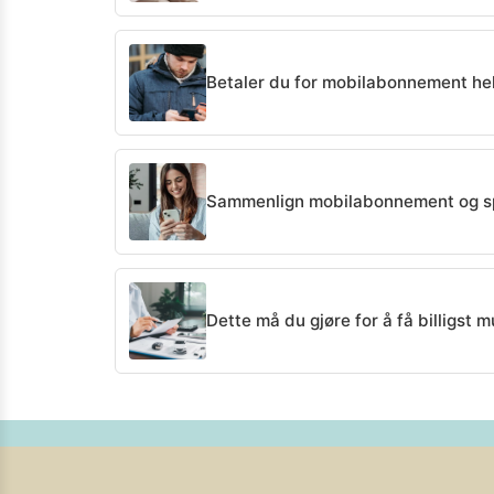
Betaler du for mobilabonnement helt
Sammenlign mobilabonnement og s
Dette må du gjøre for å få billigst mu