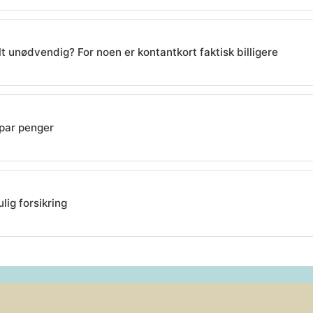
 unødvendig? For noen er kontantkort faktisk billigere
par penger
lig forsikring