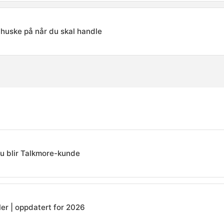
 huske på når du skal handle
du blir Talkmore-kunde
ler | oppdatert for 2026