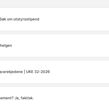
: Søk om utstyrsstipend
 helgen
igvarekjedene | UKE 32-2026
ement? Ja, faktisk.