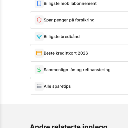
Billigste mobilabonnement
Spar penger på forsikring
Billigste bredbånd
Beste kredittkort 2026
Sammenlign lån og refinansiering
Alle sparetips
Andre relaterte innlegg