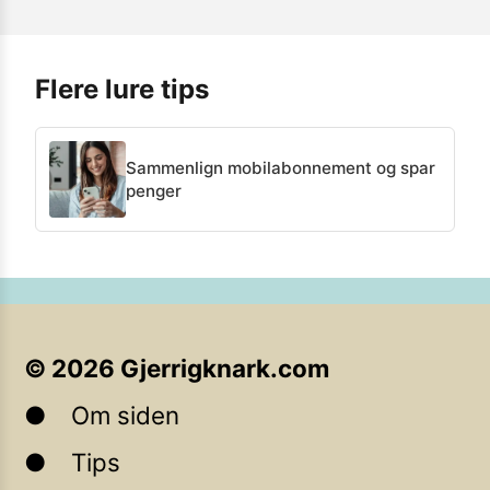
Flere lure tips
Sammenlign mobilabonnement og spar
penger
©
2026
Gjerrigknark.com
Om siden
Tips