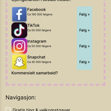
Facebook
Følg »
Ca 190 000 følgere
TikTok
Følg »
Ca 50 000 følgere
Instagram
Følg »
Ca 50 000 følgere
Snapchat
Følg »
Ca 30 000 følgere
Kommersielt samarbeid?
Navigasjon:
Gratis ting & velkomstgaver