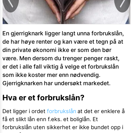
En gjerrigknark ligger langt unna forbrukslån,
de har høye renter og kan være et tegn på at
din private økonomi ikke er som den bør
være. Men dersom du trenger penger raskt,
er det i alle fall viktig å velge et forbrukslån
som ikke koster mer enn nødvendig.
Gjerrigknarken har undersøkt markedet.
Hva er et forbrukslån?
Det ligger i ordet
forbrukslån
at det er enklere å
få et slikt lån enn f.eks. et boliglån. Et
forbrukslån uten sikkerhet er ikke bundet opp i