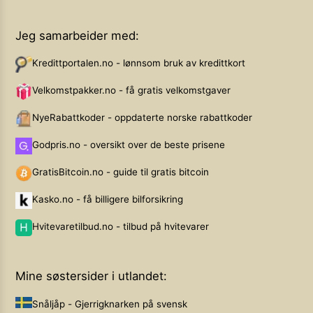
Jeg samarbeider med:
Kredittportalen.no - lønnsom bruk av kredittkort
Velkomstpakker.no - få gratis velkomstgaver
NyeRabattkoder - oppdaterte norske rabattkoder
Godpris.no - oversikt over de beste prisene
GratisBitcoin.no - guide til gratis bitcoin
Kasko.no - få billigere bilforsikring
Hvitevaretilbud.no - tilbud på hvitevarer
Mine søstersider i utlandet:
Snåljåp - Gjerrigknarken på svensk