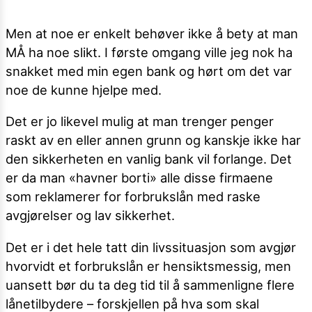
Men at noe er enkelt behøver ikke å bety at man
MÅ ha noe slikt. I første omgang ville jeg nok ha
snakket med min egen bank og hørt om det var
noe de kunne hjelpe med.
Det er jo likevel mulig at man trenger penger
raskt av en eller annen grunn og kanskje ikke har
den sikkerheten en vanlig bank vil forlange. Det
er da man «havner borti» alle disse firmaene
som reklamerer for forbrukslån med raske
avgjørelser og lav sikkerhet.
Det er i det hele tatt din livssituasjon som avgjør
hvorvidt et forbrukslån er hensiktsmessig, men
uansett bør du ta deg tid til å sammenligne flere
lånetilbydere – forskjellen på hva som skal