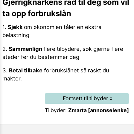
Gjerrigknarkens råd til deg som vil
ta opp forbrukslån
1.
Sjekk
om økonomien tåler en ekstra
belastning
2.
Sammenlign
flere tilbydere, søk gjerne flere
steder før du bestemmer deg
3.
Betal tilbake
forbrukslånet så raskt du
makter.
Fortsett til tilbyder
»
Tilbyder:
Zmarta [annonselenke]