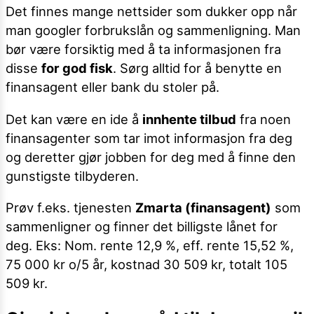
Det finnes mange nettsider som dukker opp når
man googler forbrukslån og sammenligning. Man
bør være forsiktig med å ta informasjonen fra
disse
for god fisk
. Sørg alltid for å benytte en
finansagent eller bank du stoler på.
Det kan være en ide å
innhente tilbud
fra noen
finansagenter som tar imot informasjon fra deg
og deretter gjør jobben for deg med å finne den
gunstigste tilbyderen.
Prøv f.eks. tjenesten
Zmarta
(finansagent)
som
sammenligner og finner det billigste lånet for
deg. Eks: Nom. rente 12,9 %, eff. rente 15,52 %,
75 000 kr o/5 år, kostnad 30 509 kr, totalt 105
509 kr.