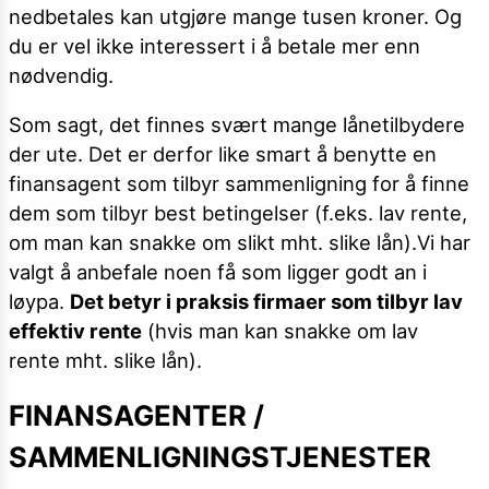
nedbetales kan utgjøre mange tusen kroner. Og
du er vel ikke interessert i å betale mer enn
nødvendig.
Som sagt, det finnes svært mange lånetilbydere
der ute. Det er derfor like smart å benytte en
finansagent som tilbyr sammenligning for å finne
dem som tilbyr best betingelser (f.eks. lav rente,
om man kan snakke om slikt mht. slike lån).Vi har
valgt å anbefale noen få som ligger godt an i
løypa.
Det betyr i praksis firmaer som tilbyr lav
effektiv rente
(hvis man kan snakke om lav
rente mht. slike lån).
FINANSAGENTER /
SAMMENLIGNINGSTJENESTER