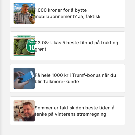
1.000 kroner for å bytte
mobilabonnement? Ja, faktisk.
03.08: Ukas 5 beste tilbud på frukt og
grønt
Få hele 1000 kr i Trumf-bonus når du
blir Talkmore-kunde
Sommer er faktisk den beste tiden å
tenke på vinterens strømregning