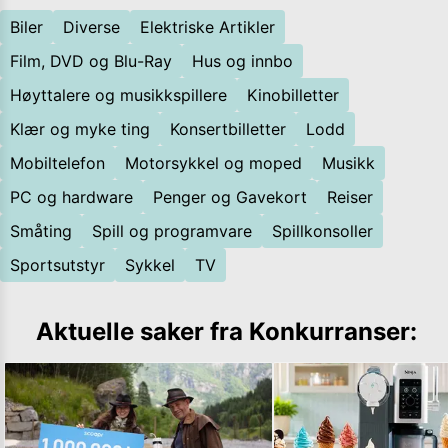
Biler
Diverse
Elektriske Artikler
Film, DVD og Blu-Ray
Hus og innbo
Høyttalere og musikkspillere
Kinobilletter
Klær og myke ting
Konsertbilletter
Lodd
Mobiltelefon
Motorsykkel og moped
Musikk
PC og hardware
Penger og Gavekort
Reiser
Småting
Spill og programvare
Spillkonsoller
Sportsutstyr
Sykkel
TV
Aktuelle saker fra
Konkurranser
: