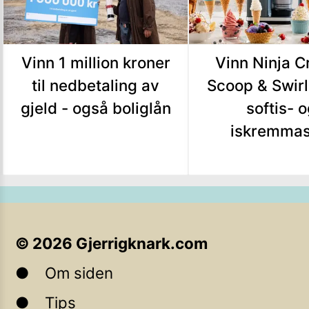
Vinn 1 million kroner
Vinn Ninja C
til nedbetaling av
Scoop & Swirl
gjeld - også boliglån
softis- 
iskremmas
©
2026
Gjerrigknark.com
Om siden
Tips