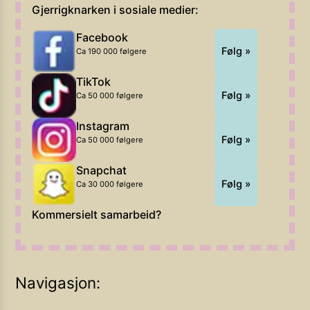
Gjerrigknarken i sosiale medier:
Facebook
Følg »
Ca 190 000 følgere
TikTok
Følg »
Ca 50 000 følgere
Instagram
Følg »
Ca 50 000 følgere
Snapchat
Følg »
Ca 30 000 følgere
Kommersielt samarbeid?
Navigasjon: