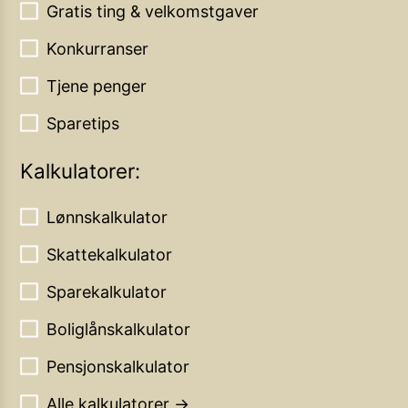
Gratis ting & velkomstgaver
Konkurranser
Tjene penger
Sparetips
Kalkulatorer:
Lønnskalkulator
Skattekalkulator
Sparekalkulator
Boliglånskalkulator
Pensjonskalkulator
Alle kalkulatorer →