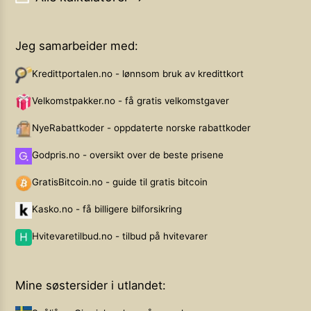
Jeg samarbeider med:
Kredittportalen.no - lønnsom bruk av kredittkort
Velkomstpakker.no - få gratis velkomstgaver
NyeRabattkoder - oppdaterte norske rabattkoder
Godpris.no - oversikt over de beste prisene
GratisBitcoin.no - guide til gratis bitcoin
Kasko.no - få billigere bilforsikring
Hvitevaretilbud.no - tilbud på hvitevarer
Mine søstersider i utlandet: