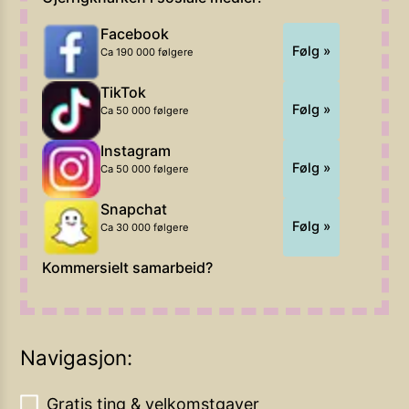
Facebook
Følg »
Ca 190 000 følgere
TikTok
Følg »
Ca 50 000 følgere
Instagram
Følg »
Ca 50 000 følgere
Snapchat
Følg »
Ca 30 000 følgere
Kommersielt samarbeid?
Navigasjon:
Gratis ting & velkomstgaver