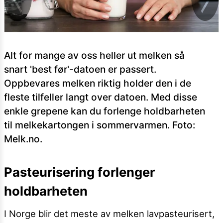
Alt for mange av oss heller ut melken så
snart 'best før'-datoen er passert.
Oppbevares melken riktig holder den i de
fleste tilfeller langt over datoen. Med disse
enkle grepene kan du forlenge holdbarheten
til melkekartongen i sommervarmen. Foto:
Melk.no.
Pasteurisering forlenger
holdbarheten
I Norge blir det meste av melken lavpasteurisert,