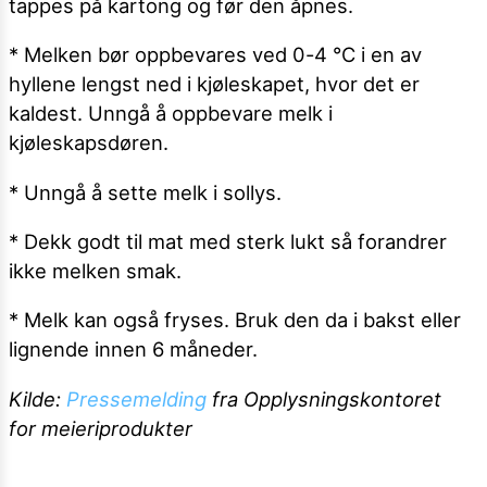
tappes på kartong og før den åpnes.
* Melken bør oppbevares ved 0-4 °C i en av
hyllene lengst ned i kjøleskapet, hvor det er
kaldest. Unngå å oppbevare melk i
kjøleskapsdøren.
* Unngå å sette melk i sollys.
* Dekk godt til mat med sterk lukt så forandrer
ikke melken smak.
* Melk kan også fryses. Bruk den da i bakst eller
lignende innen 6 måneder.
Kilde:
Pressemelding
fra Opplysningskontoret
for meieriprodukter