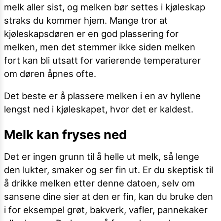
melk aller sist, og melken bør settes i kjøleskap
straks du kommer hjem. Mange tror at
kjøleskapsdøren er en god plassering for
melken, men det stemmer ikke siden melken
fort kan bli utsatt for varierende temperaturer
om døren åpnes ofte.
Det beste er å plassere melken i en av hyllene
lengst ned i kjøleskapet, hvor det er kaldest.
Melk kan fryses ned
Det er ingen grunn til å helle ut melk, så lenge
den lukter, smaker og ser fin ut. Er du skeptisk til
å drikke melken etter denne datoen, selv om
sansene dine sier at den er fin, kan du bruke den
i for eksempel grøt, bakverk, vafler, pannekaker