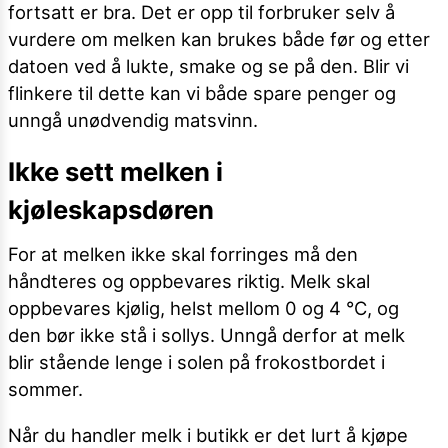
fortsatt er bra. Det er opp til forbruker selv å
vurdere om melken kan brukes både før og etter
datoen ved å lukte, smake og se på den. Blir vi
flinkere til dette kan vi både spare penger og
unngå unødvendig matsvinn.
Ikke sett melken i
kjøleskapsdøren
For at melken ikke skal forringes må den
håndteres og oppbevares riktig. Melk skal
oppbevares kjølig, helst mellom 0 og 4 °C, og
den bør ikke stå i sollys. Unngå derfor at melk
blir stående lenge i solen på frokostbordet i
sommer.
Når du handler melk i butikk er det lurt å kjøpe