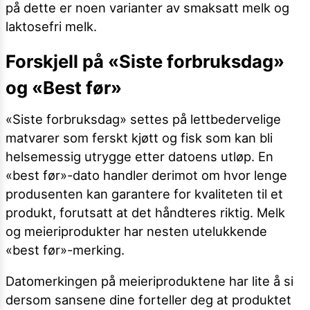
på dette er noen varianter av smaksatt melk og
laktosefri melk.
Forskjell på «Siste forbruksdag»
og «Best før»
«Siste forbruksdag» settes på lettbedervelige
matvarer som ferskt kjøtt og fisk som kan bli
helsemessig utrygge etter datoens utløp. En
«best før»-dato handler derimot om hvor lenge
produsenten kan garantere for kvaliteten til et
produkt, forutsatt at det håndteres riktig. Melk
og meieriprodukter har nesten utelukkende
«best før»-merking.
Datomerkingen på meieriproduktene har lite å si
dersom sansene dine forteller deg at produktet