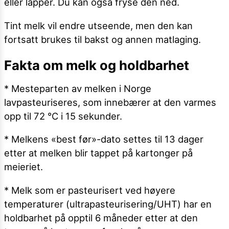
eller lapper. Du kan også fryse den ned.
Tint melk vil endre utseende, men den kan
fortsatt brukes til bakst og annen matlaging.
Fakta om melk og holdbarhet
* Mesteparten av melken i Norge
lavpasteuriseres, som innebærer at den varmes
opp til 72 °C i 15 sekunder.
* Melkens «best før»-dato settes til 13 dager
etter at melken blir tappet på kartonger på
meieriet.
* Melk som er pasteurisert ved høyere
temperaturer (ultrapasteurisering/UHT) har en
holdbarhet på opptil 6 måneder etter at den