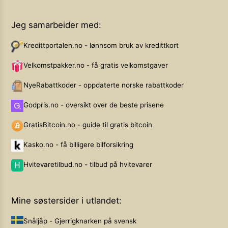
Jeg samarbeider med:
Kredittportalen.no - lønnsom bruk av kredittkort
Velkomstpakker.no - få gratis velkomstgaver
NyeRabattkoder - oppdaterte norske rabattkoder
Godpris.no - oversikt over de beste prisene
GratisBitcoin.no - guide til gratis bitcoin
Kasko.no - få billigere bilforsikring
Hvitevaretilbud.no - tilbud på hvitevarer
Mine søstersider i utlandet:
Snåljåp - Gjerrigknarken på svensk