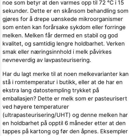
noe som betyr at den varmes opp til 72 °C i 15
sekunder. Dette er en skånsom behandling som
gjøres for å drepe uønskede mikroorganismer
som enten kan forårsake sykdom eller forringe
melken. Melken får dermed en stabil og god
kvalitet, og samtidig lengre holdbarhet. Verken
smak eller næringsinnhold i melk påvirkes
nevneverdig av lavpasteurisering.
Har du lagt merke til at noen melkevarianter kan
stå i romtemperatur i butikk, eller at de har en
ekstra lang datostempling trykket på
emballasjen? Dette er melk som er pasteurisert
ved høyere temperaturer
(ultrapasteurisering/UHT) og denne melken har
en holdbarhet på opptil 6 måneder etter at den
tappes på kartong og før den åpnes. Eksempler