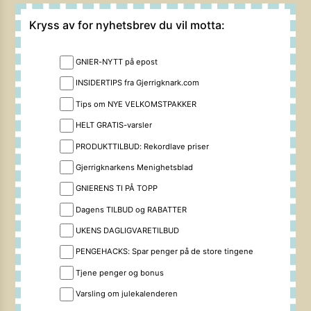
Kryss av for nyhetsbrev du vil motta:
GNIER-NYTT på epost
INSIDERTIPS fra Gjerrigknark.com
Tips om NYE VELKOMSTPAKKER
HELT GRATIS-varsler
PRODUKTTILBUD: Rekordlave priser
Gjerrigknarkens Menighetsblad
GNIERENS TI PÅ TOPP
Dagens TILBUD og RABATTER
UKENS DAGLIGVARETILBUD
PENGEHACKS: Spar penger på de store tingene
Tjene penger og bonus
Varsling om julekalenderen