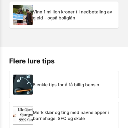
Vinn 1 million kroner til nedbetaling av
gjeld - også boliglån
Flere lure tips
5 enkle tips for å få billig bensin
Merk klær og ting med navnelapper i
barnehage, SFO og skole