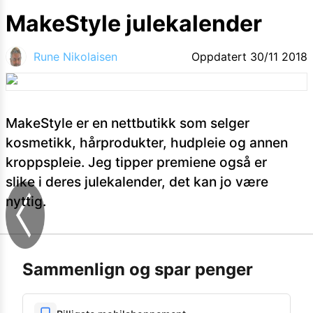
MakeStyle julekalender
Rune Nikolaisen
Oppdatert
30/11 2018
MakeStyle er en nettbutikk som selger
kosmetikk, hårprodukter, hudpleie og annen
kroppspleie. Jeg tipper premiene også er
slike i deres julekalender, det kan jo være
nyttig.
Sammenlign og spar penger