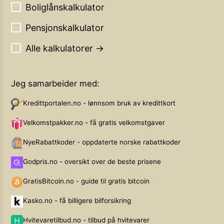
Boliglånskalkulator
Pensjonskalkulator
Alle kalkulatorer →
Jeg samarbeider med:
Kredittportalen.no - lønnsom bruk av kredittkort
Velkomstpakker.no - få gratis velkomstgaver
NyeRabattkoder - oppdaterte norske rabattkoder
Godpris.no - oversikt over de beste prisene
GratisBitcoin.no - guide til gratis bitcoin
Kasko.no - få billigere bilforsikring
Hvitevaretilbud.no - tilbud på hvitevarer