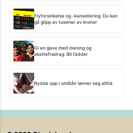
Flyforsinkelse og -kansellering: Du kan
gå glipp av tusener av kroner
Gi en gave med mening og
skattefradrag: Bli fadder
Rydde opp i smålån lønner seg alltid