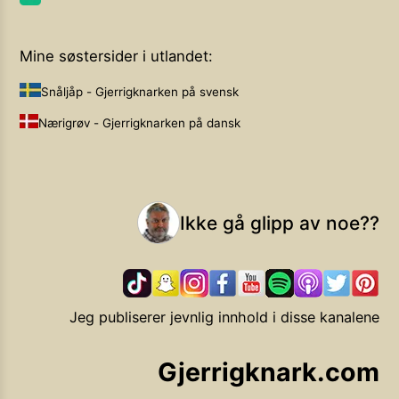
Mine søstersider i utlandet:
Snåljåp - Gjerrigknarken på svensk
Nærigrøv - Gjerrigknarken på dansk
Ikke gå glipp av noe??
Jeg publiserer jevnlig innhold i disse kanalene
Gjerrigknark.com