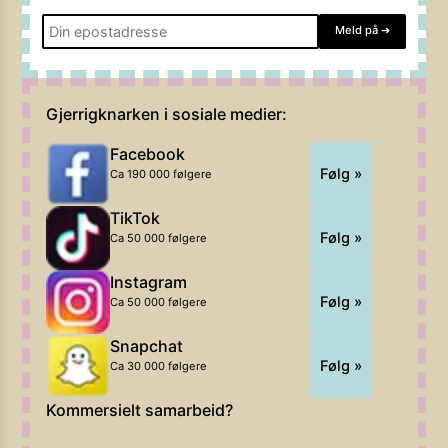
Meld på
➔
Gjerrigknarken i sosiale medier:
Facebook
Følg »
Ca 190 000 følgere
TikTok
Følg »
Ca 50 000 følgere
Instagram
Følg »
Ca 50 000 følgere
Snapchat
Følg »
Ca 30 000 følgere
Kommersielt samarbeid?