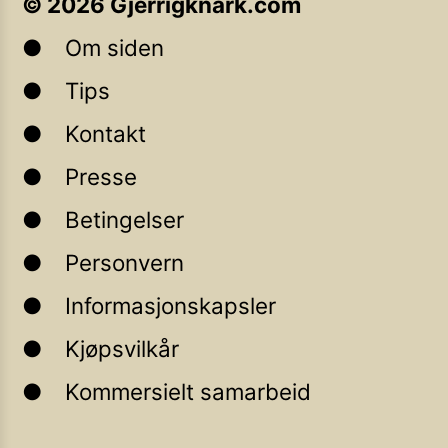
©
2026
Gjerrigknark.com
Om siden
Tips
Kontakt
Presse
Betingelser
Personvern
Informasjonskapsler
Kjøpsvilkår
Kommersielt samarbeid