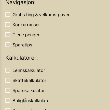
Navigasjon:
Gratis ting & velkomstgaver
Konkurranser
Tjene penger
Sparetips
Kalkulatorer:
Lønnskalkulator
Skattekalkulator
Sparekalkulator
Boliglånskalkulator