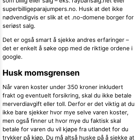
som billig eller salg – eks. raybansalg.net eller
superbilligeparajumpers.no. Husk at det ikke
nødvendigvis er slik at et .no-domene borger for
seriøst salg.
Det er også smart å sjekke andres erfaringer –
det er enkelt å søke opp med de riktige ordene i
google.
Husk momsgrensen
Når varen koster under 350 kroner inkludert
frakt og eventuelt forsikring, skal du ikke betale
merverdiavgift eller toll. Derfor er det viktig at du
ikke bare sjekker hvor mye selve varen koster,
men også finner ut hvor mye du faktisk skal
betale for varen du vil kjøpe fra utlandet for du
trykker på kjøp. Du må altså huske på å sjekke at