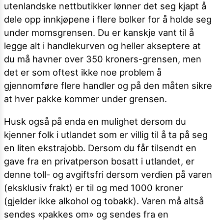
utenlandske nettbutikker lønner det seg kjapt å
dele opp innkjøpene i flere bolker for å holde seg
under momsgrensen. Du er kanskje vant til å
legge alt i handlekurven og heller akseptere at
du må havner over 350 kroners-grensen, men
det er som oftest ikke noe problem å
gjennomføre flere handler og på den måten sikre
at hver pakke kommer under grensen.
Husk også på enda en mulighet dersom du
kjenner folk i utlandet som er villig til å ta på seg
en liten ekstrajobb. Dersom du får tilsendt en
gave fra en privatperson bosatt i utlandet, er
denne toll- og avgiftsfri dersom verdien på varen
(eksklusiv frakt) er til og med 1000 kroner
(gjelder ikke alkohol og tobakk). Varen må altså
sendes «pakkes om» og sendes fra en