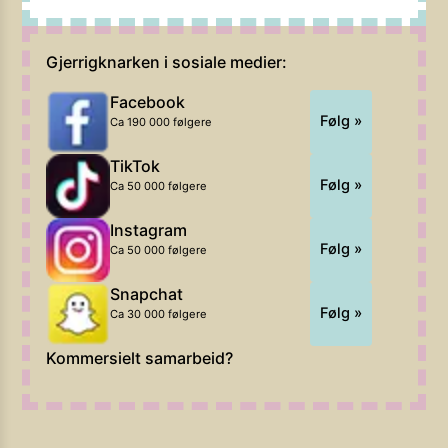
Gjerrigknarken i sosiale medier:
Facebook
Følg »
Ca 190 000 følgere
TikTok
Følg »
Ca 50 000 følgere
Instagram
Følg »
Ca 50 000 følgere
Snapchat
Følg »
Ca 30 000 følgere
Kommersielt samarbeid?