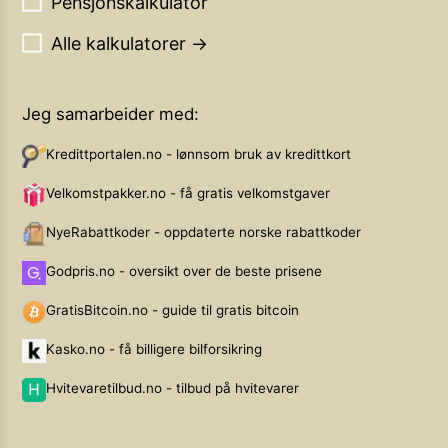
Pensjonskalkulator
Alle kalkulatorer →
Jeg samarbeider med:
Kredittportalen.no - lønnsom bruk av kredittkort
Velkomstpakker.no - få gratis velkomstgaver
NyeRabattkoder - oppdaterte norske rabattkoder
Godpris.no - oversikt over de beste prisene
GratisBitcoin.no - guide til gratis bitcoin
Kasko.no - få billigere bilforsikring
Hvitevaretilbud.no - tilbud på hvitevarer