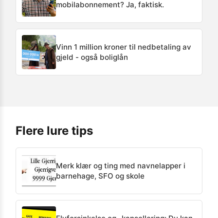
mobilabonnement? Ja, faktisk.
Vinn 1 million kroner til nedbetaling av
gjeld - også boliglån
Flere lure tips
Merk klær og ting med navnelapper i
barnehage, SFO og skole