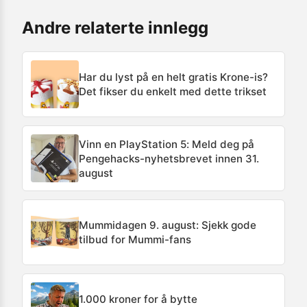
Andre relaterte innlegg
Har du lyst på en helt gratis Krone-is?
Det fikser du enkelt med dette trikset
Vinn en PlayStation 5: Meld deg på
Pengehacks-nyhetsbrevet innen 31.
august
Mummidagen 9. august: Sjekk gode
tilbud for Mummi-fans
1.000 kroner for å bytte