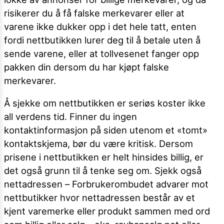
risikerer du å få falske merkevarer eller at
varene ikke dukker opp i det hele tatt, enten
fordi nettbutikken lurer deg til å betale uten å
sende varene, eller at tollvesenet fanger opp
pakken din dersom du har kjøpt falske
merkevarer.
Å sjekke om nettbutikken er seriøs koster ikke
all verdens tid. Finner du ingen
kontaktinformasjon på siden utenom et «tomt»
kontaktskjema, bør du være kritisk. Dersom
prisene i nettbutikken er helt hinsides billig, er
det også grunn til å tenke seg om. Sjekk også
nettadressen – Forbrukerombudet advarer mot
nettbutikker hvor nettadressen består av et
kjent varemerke eller produkt sammen med ord