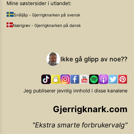
Mine søstersider i utlandet:
Snåljåp - Gjerrigknarken på svensk
Nærigrøv - Gjerrigknarken på dansk
Ikke gå glipp av noe??
Jeg publiserer jevnlig innhold i disse kanalene
Gjerrigknark.com
Ekstra smarte forbrukervalg