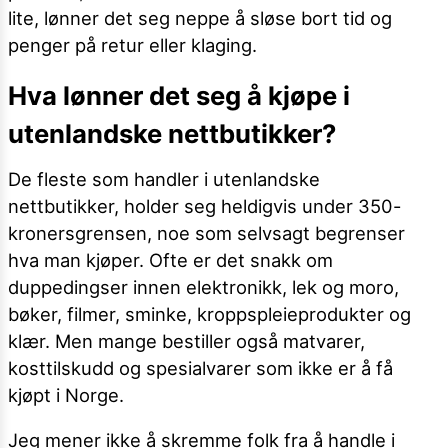
lite, lønner det seg neppe å sløse bort tid og
penger på retur eller klaging.
Hva lønner det seg å kjøpe i
utenlandske nettbutikker?
De fleste som handler i utenlandske
nettbutikker, holder seg heldigvis under 350-
kronersgrensen, noe som selvsagt begrenser
hva man kjøper. Ofte er det snakk om
duppedingser innen elektronikk, lek og moro,
bøker, filmer, sminke, kroppspleieprodukter og
klær. Men mange bestiller også matvarer,
kosttilskudd og spesialvarer som ikke er å få
kjøpt i Norge.
Jeg mener ikke å skremme folk fra å handle i