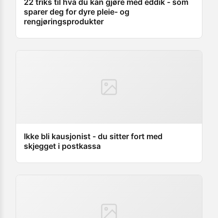
22 triks til hva du kan gjøre med eddik - som
sparer deg for dyre pleie- og
rengjøringsprodukter
Ikke bli kausjonist - du sitter fort med
skjegget i postkassa