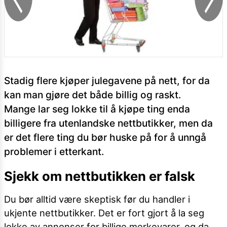
Stadig flere kjøper julegavene på nett, for da
kan man gjøre det både billig og raskt.
Mange lar seg lokke til å kjøpe ting enda
billigere fra utenlandske nettbutikker, men da
er det flere ting du bør huske på for å unngå
problemer i etterkant.
Sjekk om nettbutikken er falsk
Du bør alltid være skeptisk før du handler i
ukjente nettbutikker. Det er fort gjort å la seg
lokke av annonser for billige merkevarer, og da