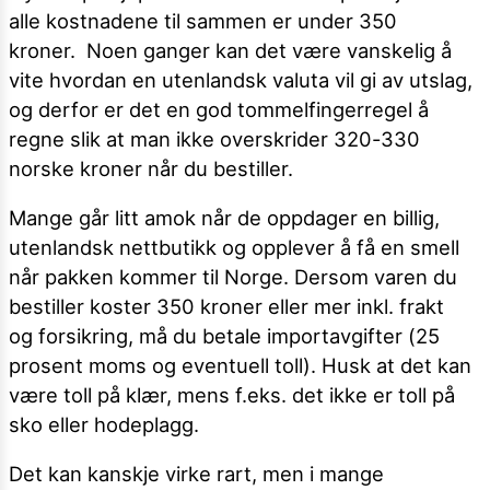
alle kostnadene til sammen er under 350
kroner. Noen ganger kan det være vanskelig å
vite hvordan en utenlandsk valuta vil gi av utslag,
og derfor er det en god tommelfingerregel å
regne slik at man ikke overskrider 320-330
norske kroner når du bestiller.
Mange går litt amok når de oppdager en billig,
utenlandsk nettbutikk og opplever å få en smell
når pakken kommer til Norge. Dersom varen du
bestiller koster 350 kroner eller mer inkl. frakt
og forsikring, må du betale importavgifter (25
prosent moms og eventuell toll). Husk at det kan
være toll på klær, mens f.eks. det ikke er toll på
sko eller hodeplagg.
Det kan kanskje virke rart, men i mange