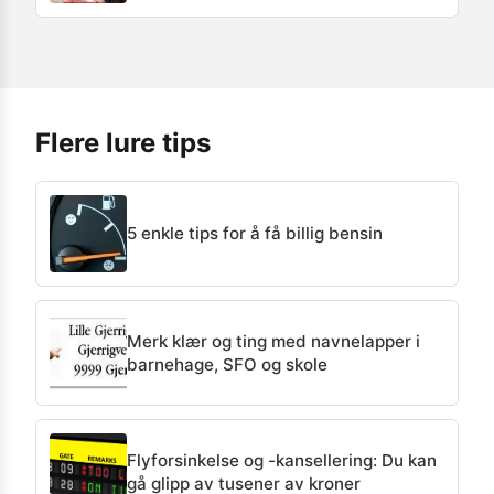
Flere lure tips
5 enkle tips for å få billig bensin
Merk klær og ting med navnelapper i
barnehage, SFO og skole
Flyforsinkelse og -kansellering: Du kan
gå glipp av tusener av kroner