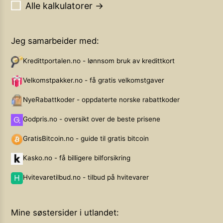
Alle kalkulatorer →
Jeg samarbeider med:
Kredittportalen.no - lønnsom bruk av kredittkort
Velkomstpakker.no - få gratis velkomstgaver
NyeRabattkoder - oppdaterte norske rabattkoder
Godpris.no - oversikt over de beste prisene
GratisBitcoin.no - guide til gratis bitcoin
Kasko.no - få billigere bilforsikring
Hvitevaretilbud.no - tilbud på hvitevarer
Mine søstersider i utlandet: