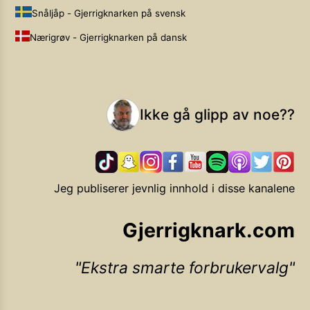
Snåljåp - Gjerrigknarken på svensk
Nærigrøv - Gjerrigknarken på dansk
Ikke gå glipp av noe??
Jeg publiserer jevnlig innhold i disse kanalene
Gjerrigknark.com
Ekstra smarte forbrukervalg