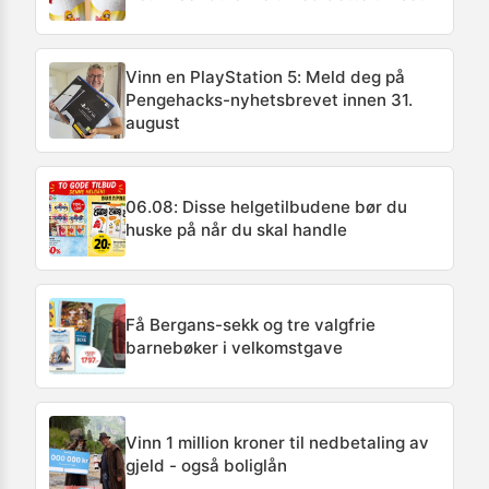
Vinn en PlayStation 5: Meld deg på
Pengehacks-nyhetsbrevet innen 31.
august
06.08: Disse helgetilbudene bør du
huske på når du skal handle
Få Bergans-sekk og tre valgfrie
barnebøker i velkomstgave
Vinn 1 million kroner til nedbetaling av
gjeld - også boliglån