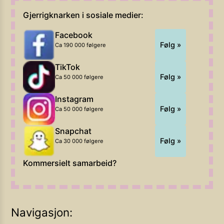
Gjerrigknarken i sosiale medier:
Facebook
Følg »
Ca 190 000 følgere
TikTok
Følg »
Ca 50 000 følgere
Instagram
Følg »
Ca 50 000 følgere
Snapchat
Følg »
Ca 30 000 følgere
Kommersielt samarbeid?
Navigasjon: