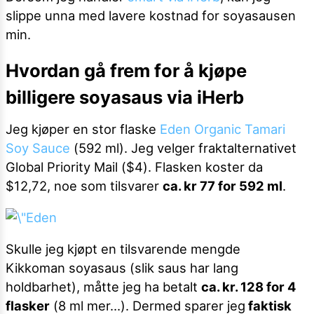
slippe unna med lavere kostnad for soyasausen
min.
Hvordan gå frem for å kjøpe
billigere soyasaus via iHerb
Jeg kjøper en stor flaske
Eden Organic Tamari
Soy Sauce
(592 ml). Jeg velger fraktalternativet
Global Priority Mail ($4). Flasken koster da
$12,72, noe som tilsvarer
ca. kr 77 for 592 ml
.
Skulle jeg kjøpt en tilsvarende mengde
Kikkoman soyasaus (slik saus har lang
holdbarhet), måtte jeg ha betalt
ca. kr. 128 for 4
flasker
(8 ml mer…). Dermed sparer jeg
faktisk