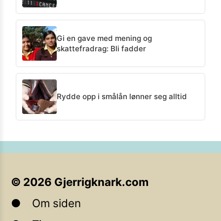
Gi en gave med mening og
skattefradrag: Bli fadder
Rydde opp i smålån lønner seg alltid
©
2026
Gjerrigknark.com
Om siden