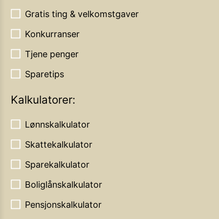
Gratis ting & velkomstgaver
Konkurranser
Tjene penger
Sparetips
Kalkulatorer:
Lønnskalkulator
Skattekalkulator
Sparekalkulator
Boliglånskalkulator
Pensjonskalkulator