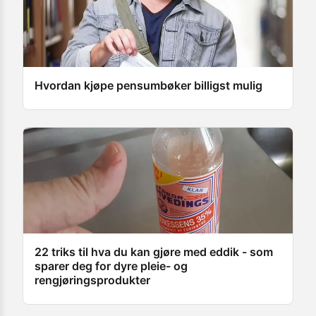
Hvordan kjøpe pensumbøker billigst mulig
22 triks til hva du kan gjøre med eddik - som
sparer deg for dyre pleie- og
rengjøringsprodukter