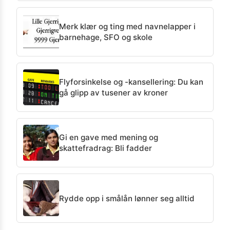
Merk klær og ting med navnelapper i
barnehage, SFO og skole
Flyforsinkelse og -kansellering: Du kan
gå glipp av tusener av kroner
Gi en gave med mening og
skattefradrag: Bli fadder
Rydde opp i smålån lønner seg alltid