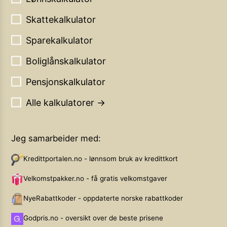
Skattekalkulator
Sparekalkulator
Boliglånskalkulator
Pensjonskalkulator
Alle kalkulatorer →
Jeg samarbeider med:
Kredittportalen.no - lønnsom bruk av kredittkort
Velkomstpakker.no - få gratis velkomstgaver
NyeRabattkoder - oppdaterte norske rabattkoder
Godpris.no - oversikt over de beste prisene