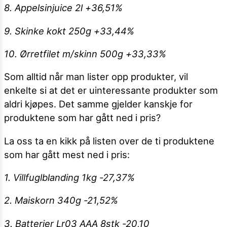
8. Appelsinjuice 2l +36,51%
9. Skinke kokt 250g +33,44%
10. Ørretfilet m/skinn 500g +33,33%
Som alltid når man lister opp produkter, vil
enkelte si at det er uinteressante produkter som
aldri kjøpes. Det samme gjelder kanskje for
produktene som har gått ned i pris?
La oss ta en kikk på listen over de ti produktene
som har gått mest ned i pris:
1. Villfuglblanding 1kg -27,37%
2. Maiskorn 340g -21,52%
3. Batterier Lr03 AAA 8stk -20,10