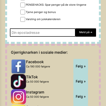
PENGEHACKS: Spar penger på de store tingene
Tjene penger og bonus
Varsling om julekalenderen
Meld på
➔
Gjerrigknarken i sosiale medier:
Facebook
Følg »
Ca 190 000 følgere
TikTok
Følg »
Ca 50 000 følgere
Instagram
Følg »
Ca 50 000 følgere