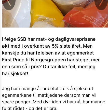
I følge SSB har mat- og dagligvareprisene
økt med i overkant av 5% siste året. Men
kanskje du har følelsen av at egenmerket
First Price til Norgesgruppen har steget mer
enn som så i pris? Du tar ikke feil, men jeg
har sjekket!
Jeg har i mange år anbefalt folk å sjekke ut
egenmerkene til matkjedene dersom man vil
spare penger. Med dyrtiden vi har nå, har mange
fulgt rådet - og det er bra.