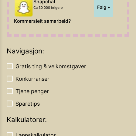
Snapchat
Følg »
Ca 30 000 følgere
Kommersielt samarbeid?
Navigasjon:
Gratis ting & velkomstgaver
Konkurranser
Tjene penger
Sparetips
Kalkulatorer:
Lønnskalkulator