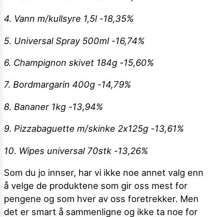
4. Vann m/kullsyre 1,5l -18,35%
5. Universal Spray 500ml -16,74%
6. Champignon skivet 184g -15,60%
7. Bordmargarin 400g -14,79%
8. Bananer 1kg -13,94%
9. Pizzabaguette m/skinke 2x125g -13,61%
10. Wipes universal 70stk -13,26%
Som du jo innser, har vi ikke noe annet valg enn
å velge de produktene som gir oss mest for
pengene og som hver av oss foretrekker. Men
det er smart å sammenligne og ikke ta noe for