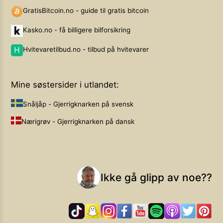
GratisBitcoin.no - guide til gratis bitcoin
Kasko.no - få billigere bilforsikring
Hvitevaretilbud.no - tilbud på hvitevarer
Mine søstersider i utlandet:
Snåljåp - Gjerrigknarken på svensk
Nærigrøv - Gjerrigknarken på dansk
Ikke gå glipp av noe??