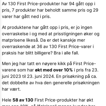
Av 130 First Price-produkter har 94 gått opp i
pris, 7 produkter har beholdt samme pris og 29
varer har gått ned i pris.
At produktene har gått opp i pris, er jo ingen
overraskelse i og med at prisstigningen øker og
matprisene likeså. Da er det kanskje mer
overraskende at 36 av 130 First Price-varer i
praksis har blitt billigere? Bra i alle fall.
Men jeg har tatt en nøyere kikk på First Price-
varene som har
økt med over 10%
i pris fra 23.
juni 2023 til 23. juni 2024. En prisøkning på ca.
det dobbelte av hva den generelle prisøkningen
har vært.
Hele
58 av 130
First Price-produkter har økt