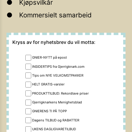
Kjøpsvilkår
Kommersielt samarbeid
Kryss av for nyhetsbrev du vil motta:
GNIER-NYTT på epost
INSIDERTIPS fra Gjerrigknark.com
Tips om NYE VELKOMSTPAKKER
HELT GRATIS-varsler
PRODUKTTILBUD: Rekordlave priser
Gjerrigknarkens Menighetsblad
GNIERENS TI PÅ TOPP
Dagens TILBUD og RABATTER
UKENS DAGLIGVARETILBUD