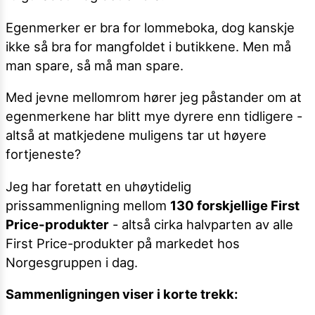
Egenmerker er bra for lommeboka, dog kanskje
ikke så bra for mangfoldet i butikkene. Men må
man spare, så må man spare.
Med jevne mellomrom hører jeg påstander om at
egenmerkene har blitt mye dyrere enn tidligere -
altså at matkjedene muligens tar ut høyere
fortjeneste?
Jeg har foretatt en uhøytidelig
prissammenligning mellom
130 forskjellige First
Price-produkter
- altså cirka halvparten av alle
First Price-produkter på markedet hos
Norgesgruppen i dag.
Sammenligningen viser i korte trekk: